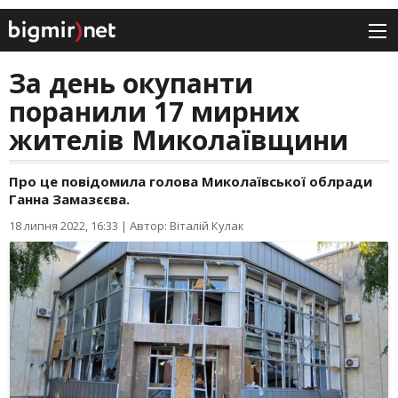
За день окупанти
поранили 17 мирних
жителів Миколаївщини
Про це повідомила голова Миколаївської облради
Ганна Замазєєва.
18 липня 2022, 16:33
|
Автор: Віталій Кулак