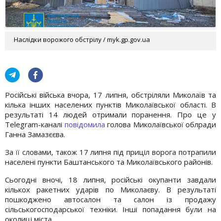
Наслідки ворожого обстрілу / myk.gp.gov.ua
Російські війська вчора, 17 липня, обстріляли Миколаїв та
кілька інших населених пунктів Миколаївської області. В
результаті 14 людей отримали поранення. Про це у
Telegram-каналі
повідомила
голова Миколаївської облради
Ганна Замазєєва.
За її словами, також 17 липня під приціл ворога потрапили
населені пункти Баштанського та Миколаївського районів.
Сьогодні вночі, 18 липня, російські окупанти завдали
кількох ракетних ударів по Миколаєву. В результаті
пошкоджено автосалон та салон із продажу
сільськогосподарської техніки. Інші попадання були на
околиці міста.