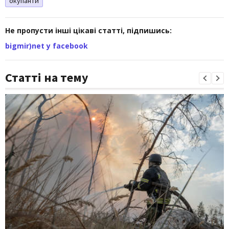
окупанти
Не пропусти інші цікаві статті, підпишись:
bigmir)net у facebook
Статті на тему