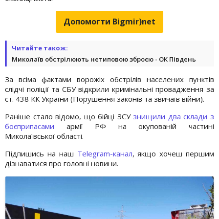
Допомогти Bigmir)net
Читайте також:
Миколаїв обстрілюють нетиповою зброєю - ОК Південь
За всіма фактами ворожіх обстрілів населених пунктів
слідчі поліції та СБУ відкрили кримінальні провадження за
ст. 438 КК України (Порушення законів та звичаїв війни).
Раніше стало відомо, що бійці ЗСУ
знищили два склади з
боєприпасами
армії РФ на окупованій частині
Миколаївської області.
Підпишись на наш
Telegram-канал
, якщо хочеш першим
дізнаватися про головні новини.