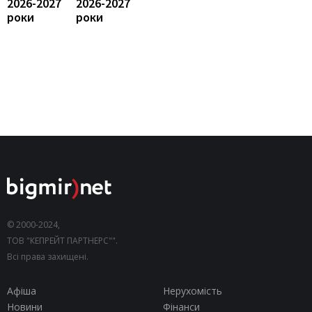
2026-2027
2026-2027
роки
роки
© 2000-2024,
ТОВ "КЕПРЕЙТ ПАРТНЕРС"".
Всі права захищені.
Афіша
Нерухомість
Новини
Фінанси