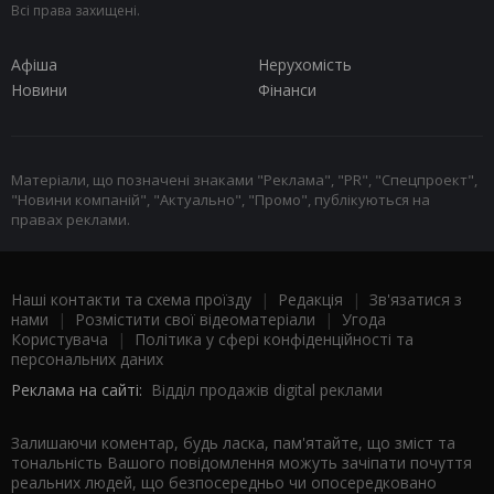
Всі права захищені.
Афіша
Нерухомість
Новини
Фінанси
Матеріали, що позначені знаками "Реклама", "PR", "Спецпроект",
"Новини компаній", "Актуально", "Промо", публікуються на
правах реклами.
Наші контакти та схема проїзду
|
Редакція
|
Зв'язатися з
нами
|
Розмістити свої відеоматеріали
|
Угода
Користувача
|
Політика у сфері конфіденційності та
персональних даних
Реклама на сайті:
Відділ продажів digital реклами
Залишаючи коментар, будь ласка, пам'ятайте, що зміст та
тональність Вашого повідомлення можуть зачіпати почуття
реальних людей, що безпосередньо чи опосередковано