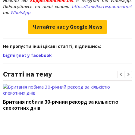
Новини від
Корреспондент.net
в Telegram та WhatsApp.
Підписуйтесь на наші канали
https://t.me/korrespondentnet
та
WhatsApp
Читайте нас у Google.News
Не пропусти інші цікаві статті, підпишись:
bigmir)net у facebook
Статті на тему
Британія побила 30-річний рекорд за кількістю
спекотних днів