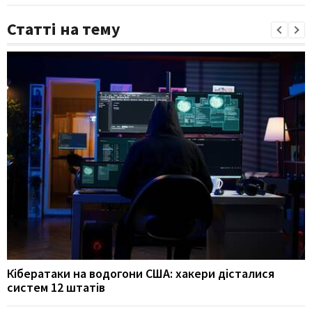
Статті на тему
Кібератаки на водогони США: хакери дісталися
систем 12 штатів