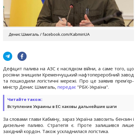
Денис Шмигаль / facebook.com/KabminUA
Дефіцит палива на АЗС є наслідком війни, а саме того, що
росіяни знищили Кременчуцький нафтопереробний завод
та пошкодили логістичні мережі. Про це заявив прем'єр-
міністр Денис Шмигаль,
передає
"РБК-Україна".
Читайте також:
Вступление Украины в ЕС: каковы дальнейшие шаги
За словами глави Кабміну, зараз Україна завозить бензин і
дизельне паливо. Стратегія є. Проте залишився лише
західний кордон. Також ускладнилася логістика.