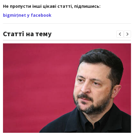
Не пропусти інші цікаві статті, підпишись:
bigmir)net у facebook
Статті на тему