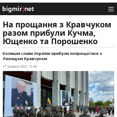
На прощання з Кравчуком
разом прибули Кучма,
Ющенко та Порошенко
Колишні глави України прибули попрощатися з
Леонідом Кравчуком
17 травня 2022, 15:45