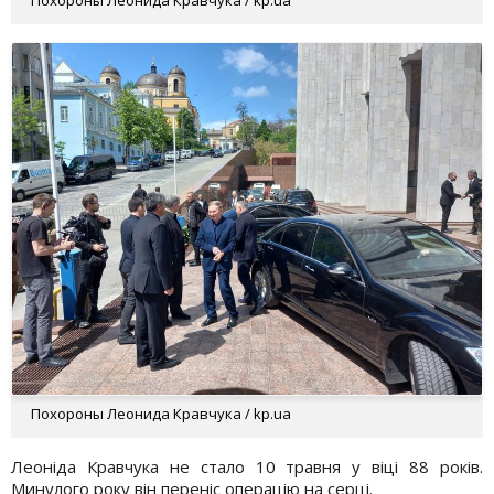
Похороны Леонида Кравчука / kp.ua
Леоніда Кравчука не стало 10 травня у віці 88 років.
Минулого року він переніс операцію на серці.