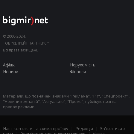
© 2000-2024,
ТОВ "КЕПРЕЙТ ПАРТНЕРС"".
Всі права захищені.
Афіша
Нерухомість
Новини
Фінанси
Матеріали, що позначені знаками "Реклама", "PR", "Спецпроект",
"Новини компаній", "Актуально", "Промо", публікуються на
правах реклами.
Наші контакти та схема проїзду
|
Редакція
|
Зв'язатися з
нами
|
Розмістити свої відеоматеріали
|
Угода