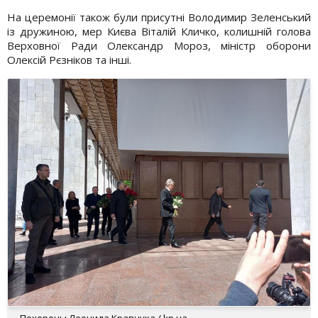
На церемонії також були присутні Володимир Зеленський
із дружиною, мер Києва Віталій Кличко, колишній голова
Верховної Ради Олександр Мороз, міністр оборони
Олексій Рєзніков та інші.
Похороны Леонида Кравчука / kp.ua