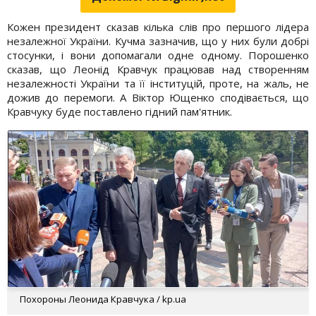
Кожен президент сказав кілька слів про першого лідера
незалежної України. Кучма зазначив, що у них були добрі
стосунки, і вони допомагали одне одному. Порошенко
сказав, що Леонід Кравчук працював над створенням
незалежності України та її інституцій, проте, на жаль, не
дожив до перемоги. А Віктор Ющенко сподівається, що
Кравчуку буде поставлено гідний пам'ятник.
Похороны Леонида Кравчука / kp.ua