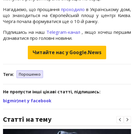
Нагадаємо, що прощання
проходило
в Українському домі,
що знаходиться на Європейській площі у центрі Києва.
Черга почала формуватися ще о 10-й ранку.
Підпишись на наш
Telegram-канал
, якщо хочеш першим
дізнаватися про головні новини.
Читайте нас у Google.News
Теги:
Порошенко
Не пропусти інші цікаві статті, підпишись:
bigmir)net у facebook
Статті на тему