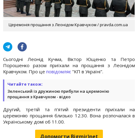
Церемонія прощання з Леонідом Кравчуком / pravda.com.ua
Сьогодні Леонід Кучма, Віктор Ющенко та Петро
Порошенко разом приїхали на прощання з Леонідом
Кравчуком. Про це
повідомляє
"КП в Україні".
Читайте також:
Зеленський із дружиною прибули на церемонію
прощання з Кравчуком - відео
Другий, третій та п'ятий президенти приїхали на
церемонію прощання близько 12.30. Вона розпочалася в
Українському домі об 11.00.
Допомогти Bigmir)net