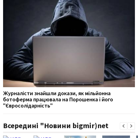
Журналісти знайшли докази, як мільйонна
ботоферма працювала на Порошенка і його
"Євросолідарність"
Всередині "Новини bigmir)net