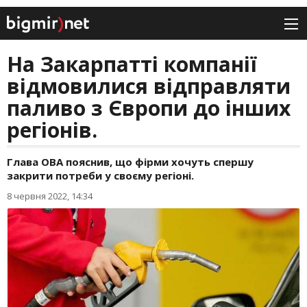
На Закарпатті компанії
відмовилися відправляти
паливо з Європи до інших
регіонів.
Глава ОВА пояснив, що фірми хочуть спершу
закрити потреби у своєму регіоні.
8 червня 2022, 14:34