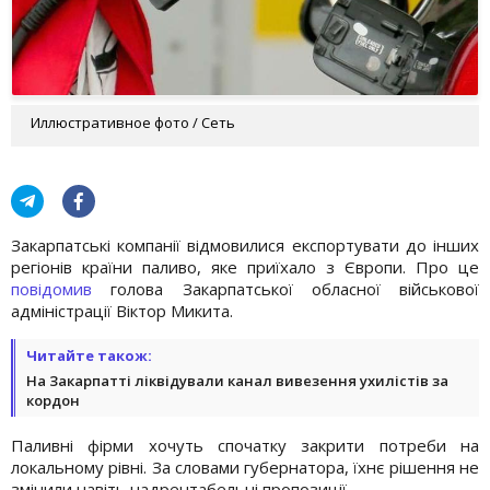
Иллюстративное фото / Сеть
Закарпатські компанії відмовилися експортувати до інших
регіонів країни паливо, яке приїхало з Європи. Про це
повідомив
голова Закарпатської обласної військової
адміністрації Віктор Микита.
Читайте також:
На Закарпатті ліквідували канал вивезення ухилістів за
кордон
Паливні фірми хочуть спочатку закрити потреби на
локальному рівні. За словами губернатора, їхнє рішення не
змінили навіть надрентабельні пропозиції.