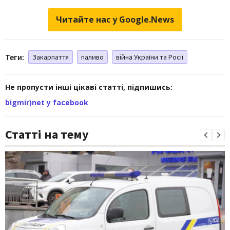
Читайте нас у Google.News
Теги:
Закарпаття
паливо
війна України та Росії
Не пропусти інші цікаві статті, підпишись:
bigmir)net у facebook
Статті на тему