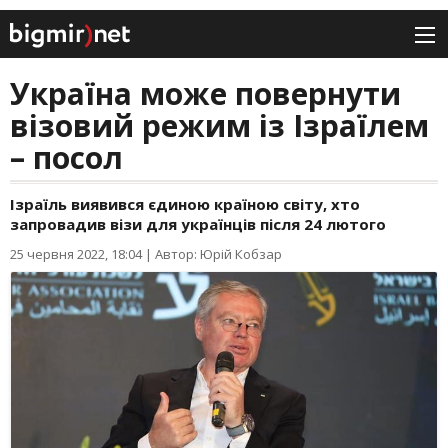
Україна може повернути
візовий режим із Ізраїлем
– посол
Ізраїль виявився єдиною країною світу, хто
запровадив візи для українців після 24 лютого
25 червня 2022, 18:04
|
Автор: Юрій Кобзар