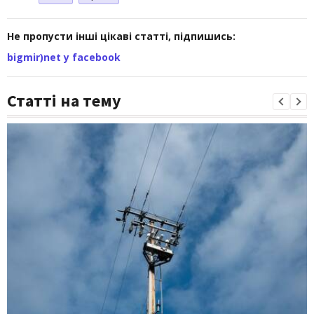
Не пропусти інші цікаві статті, підпишись:
bigmir)net у facebook
Статті на тему