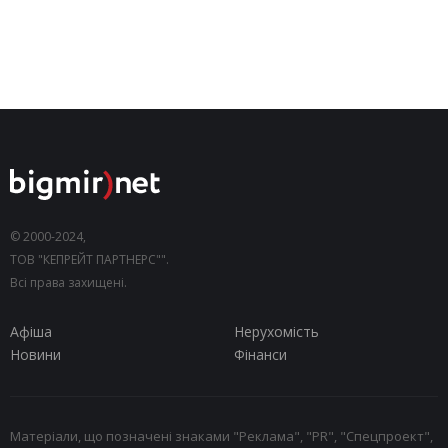
© 2000-2024,
ТОВ "КЕПРЕЙТ ПАРТНЕРС"".
Всі права захищені.
Афіша
Нерухомість
Новини
Фінанси
Матеріали, що позначені знаками "Реклама", "PR", "Спецпроект",