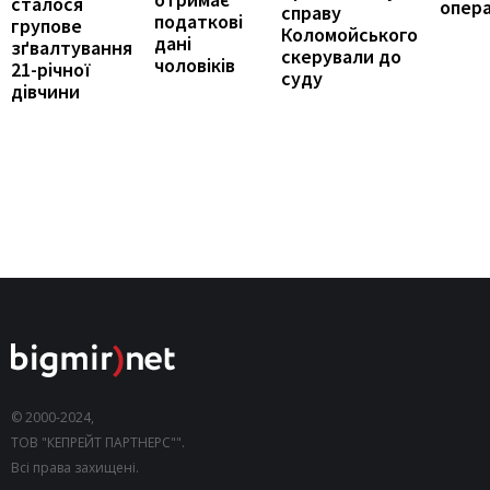
сталося
опер
справу
податкові
групове
Коломойського
дані
зґвалтування
скерували до
чоловіків
21-річної
суду
дівчини
© 2000-2024,
ТОВ "КЕПРЕЙТ ПАРТНЕРС"".
Всі права захищені.