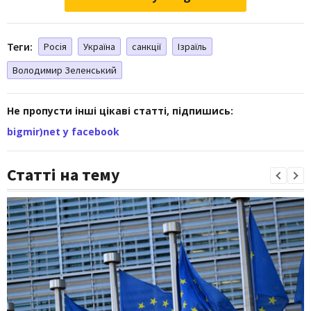
Теги:
Росія
Україна
санкції
Ізраїль
Володимир Зеленський
Не пропусти інші цікаві статті, підпишись:
bigmir)net у facebook
Статті на тему