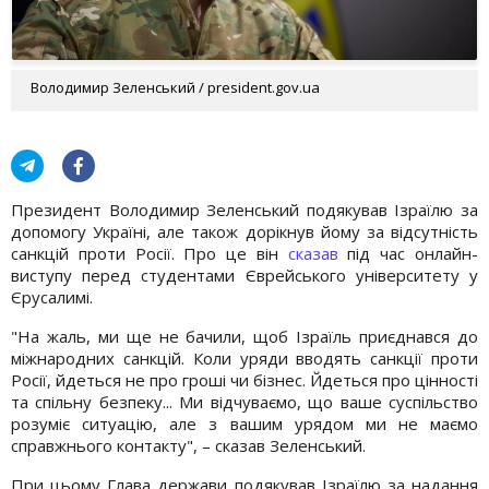
Володимир Зеленський / president.gov.ua
Президент Володимир Зеленський подякував Ізраїлю за
допомогу Україні, але також дорікнув йому за відсутність
санкцій проти Росії. Про це він
сказав
під час онлайн-
виступу перед студентами Єврейського університету у
Єрусалимі.
"На жаль, ми ще не бачили, щоб Ізраїль приєднався до
міжнародних санкцій. Коли уряди вводять санкції проти
Росії, йдеться не про гроші чи бізнес. Йдеться про цінності
та спільну безпеку... Ми відчуваємо, що ваше суспільство
розуміє ситуацію, але з вашим урядом ми не маємо
справжнього контакту", – сказав Зеленський.
При цьому Глава держави подякував Ізраїлю за надання