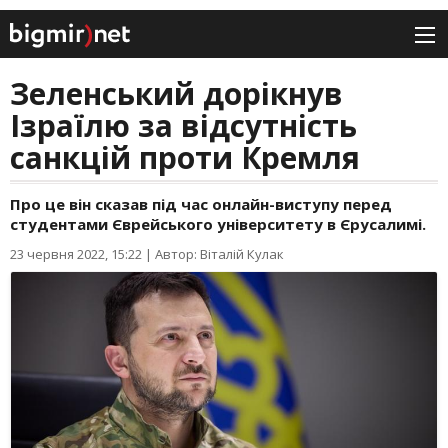
Зеленський дорікнув
Ізраїлю за відсутність
санкцій проти Кремля
Про це він сказав під час онлайн-виступу перед
студентами Єврейського університету в Єрусалимі.
23 червня 2022, 15:22
|
Автор: Віталій Кулак