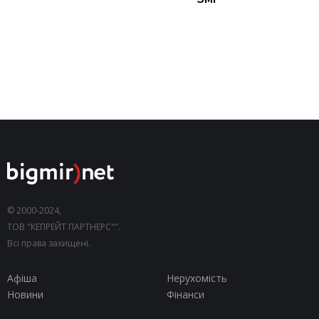
© 2000-2024,
ТОВ "КЕПРЕЙТ ПАРТНЕРС"".
Всі права захищені.
Афіша
Нерухомість
Новини
Фінанси