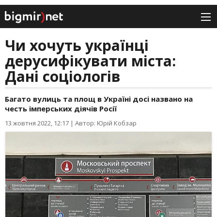
Чи хочуть українці
дерусифікувати міста:
Дані соціологів
Багато вулиць та площ в Україні досі названо на
честь імперських діячів Росії
13 жовтня 2022, 12:17
|
Автор: Юрій Кобзар