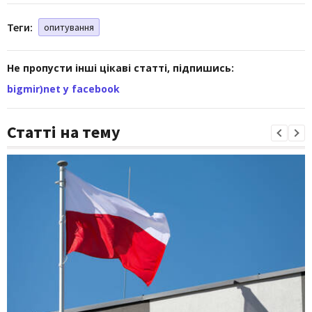
Теги:
опитування
Не пропусти інші цікаві статті, підпишись:
bigmir)net у facebook
Статті на тему