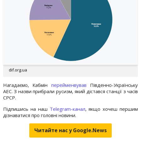
dif.org.ua
Нагадаємо, Кабмін
перейменвував
Південно-Українську
АЕС. З назви прибрали русизм, який дістався станції з часів
СРСР.
Підпишись на наш
Telegram-канал
, якщо хочеш першим
дізнаватися про головні новини.
Читайте нас у Google.News