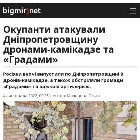
Окупанти атакували
Дніпропетровщину
дронами-камікадзе та
«Градами»
Росіяни вночі випустили по Дніпропетровщині 8
дронів-камікадзе, а також обстріляли громади
«Градами» та важкою артилерією.
4 листопада 2022, 09:35
|
Автор: Мальцева Ольга