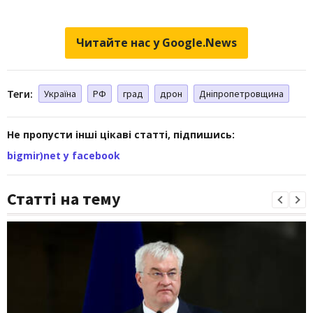
Читайте нас у Google.News
Теги:
Україна
РФ
град
дрон
Дніпропетровщина
Не пропусти інші цікаві статті, підпишись:
bigmir)net у facebook
Статті на тему