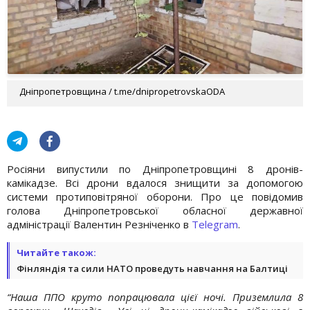
Дніпропетровщина / t.me/dnipropetrovskaODA
Росіяни випустили по Дніпропетровщині 8 дронів-
камікадзе. Всі дрони вдалося знищити за допомогою
системи протиповітряної оборони. Про це повідомив
голова Дніпропетровської обласної державної
адміністрації Валентин Резніченко в
Telegram
.
Читайте також:
Фінляндія та сили НАТО проведуть навчання на Балтиці
“Наша ППО круто попрацювала цієї ночі. Приземлила 8