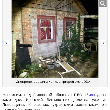
Днепропетровщина / t.me/dnipropetrovskaODA
Напомним, над Львовской областью ПВО
сбила
дрон-
камикадзе. Иранский беспилотник долетел уже до
Львовщины. К счастью, украинским защитникам его
удалось "приземлить".