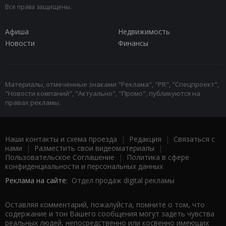
Все права защищены.
Афиша
Недвижимость
Новости
Финансы
Материалы, отмеченные знаками "Реклама", "PR", "Спецпроект",
"Новости компаний", "Актуально", "Промо", публикуются на
правах рекламы.
Наши контакты и схема проезда
|
Редакция
|
Связаться с
нами
|
Разместить свои видеоматериалы
|
Пользовательское Соглашение
|
Политика в сфере
конфиденциальности и персональных данных
Реклама на сайте:
Отдел продаж digital рекламы
Оставляя комментарий, пожалуйста, помните о том, что
содержание и тон Вашего сообщения могут задеть чувства
реальных людей, непосредственно или косвенно имеющих