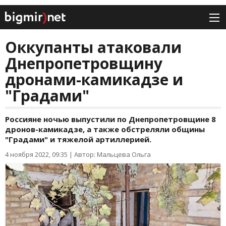
Оккупанты атаковали
Днепропетровщину
дронами-камикадзе и
"Градами"
Россияне ночью выпустили по Днепропетровщине 8
дронов-камикадзе, а также обстреляли общины
"Градами" и тяжелой артиллерией.
4 ноября 2022, 09:35
|
Автор: Мальцева Ольга