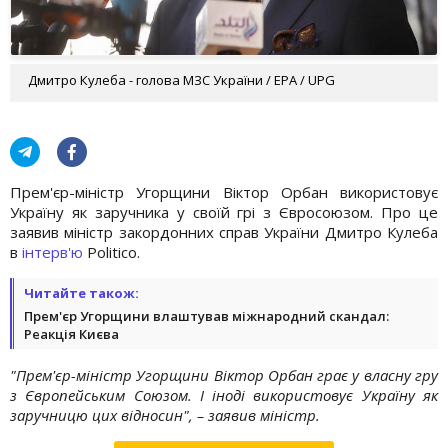
Дмитро Кулеба - голова МЗС України / EPA / UPG
Прем'єр-міністр Угорщини Віктор Орбан використовує
Україну як заручника у своїй грі з Євросоюзом. Про це
заявив міністр закордонних справ України Дмитро Кулеба
в
інтерв'ю
Politico.
Читайте також:
Прем'єр Угорщини влаштував міжнародний скандал:
Реакція Києва
"Прем'єр-міністр Угорщини Віктор Орбан грає у власну гру
з Європейським Союзом. І іноді використовує Україну як
заручницю цих відносин", – заявив міністр.