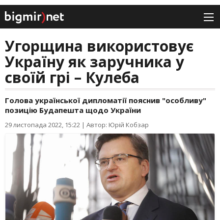
Угорщина використовує
Україну як заручника у
своїй грі – Кулеба
Голова української дипломатії пояснив "особливу"
позицію Будапешта щодо України
29 листопада 2022, 15:22
|
Автор: Юрій Кобзар