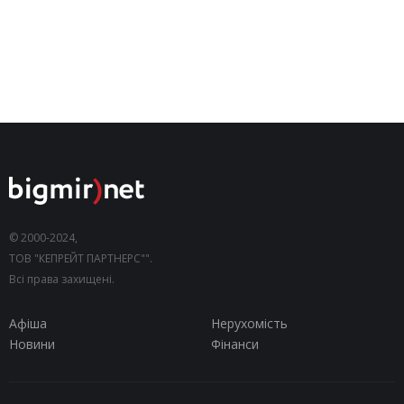
© 2000-2024,
ТОВ "КЕПРЕЙТ ПАРТНЕРС"".
Всі права захищені.
Афіша
Нерухомість
Новини
Фінанси