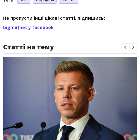
Не пропусти інші цікаві статті, підпишись:
bigmir)net у facebook
Статті на тему