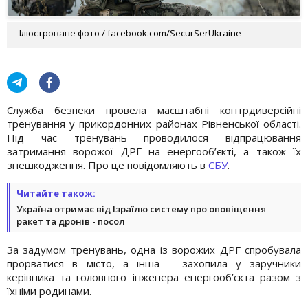
Ілюстроване фото / facebook.com/SecurSerUkraine
Служба безпеки провела масштабні контрдиверсійні
тренування у прикордонних районах Рівненської області.
Під час тренувань проводилося відпрацювання
затримання ворожої ДРГ на енергооб’єкті, а також їх
знешкодження. Про це повідомляють в
СБУ
.
Читайте також:
Україна отримає від Ізраїлю систему про оповіщення
ракет та дронів - посол
За задумом тренувань, одна із ворожих ДРГ спробувала
прорватися в місто, а інша – захопила у заручники
керівника та головного інженера енергооб’єкта разом з
їхніми родинами.