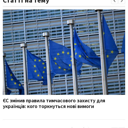
Статті на тему
ЄС змінив правила тимчасового захисту для
українців: кого торкнуться нові вимоги