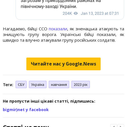
Нагадаємо, бійці ССО
показали
, як зненацька атакують та
знищують групу ворога. Українські бійці показали, як
швидко та влучно атакували групу російських солдатів.
Читайте нас у Google.News
Теги:
СБУ
Україна
навчання
2023 рік
Не пропусти інші цікаві статті, підпишись:
bigmir)net у facebook