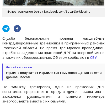
Иллюстративное фото / facebook.com/SecurSerUkraine
Служба безопасности провела масштабные
контрдиверсионные тренировки в приграничных районах
Ровенской области. Во время тренировок проводилась
отработка задержания вражеской ДРГ на энергообъекте,
а также их обезвреживание. Об этом сообщают в
СБУ
.
Читайте также:
Украина получит от Израиля систему оповещения ракет и
дронов - посол
По замыслу тренировок, одна из вражеских ДРГ
попыталась прорваться в город, а другая - захватила в
заложники руководителя и главного инженера
энергообъекта вместе с их семьями.