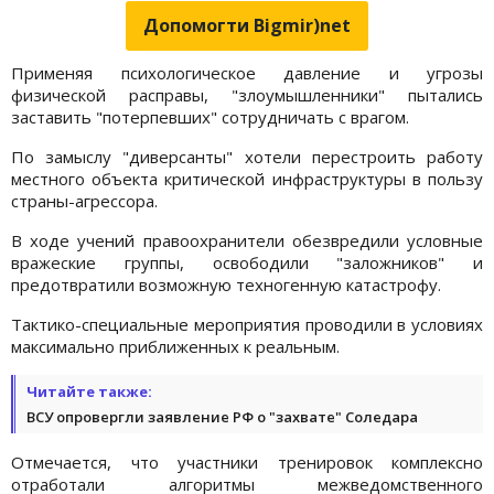
Допомогти Bigmir)net
Применяя психологическое давление и угрозы
физической расправы, "злоумышленники" пытались
заставить "потерпевших" сотрудничать с врагом.
По замыслу "диверсанты" хотели перестроить работу
местного объекта критической инфраструктуры в пользу
страны-агрессора.
В ходе учений правоохранители обезвредили условные
вражеские группы, освободили "заложников" и
предотвратили возможную техногенную катастрофу.
Тактико-специальные мероприятия проводили в условиях
максимально приближенных к реальным.
Читайте также:
ВСУ опровергли заявление РФ о "захвате" Соледара
Отмечается, что участники тренировок комплексно
отработали алгоритмы межведомственного