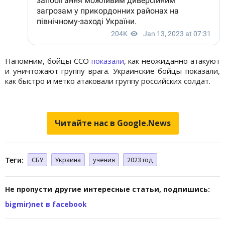
Напомним, бойцы ССО
показали
, как неожиданно атакуют
и уничтожают группу врага. Украинские бойцы показали,
как быстро и метко атаковали группу российских солдат.
Читайте нас в Google.News
Теги:
СБУ
Украина
учения
2023 год
Не пропусти другие интересные статьи, подпишись:
bigmir)net в facebook