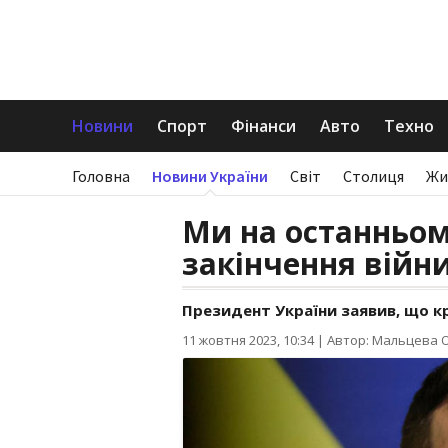
Новини
Спорт
Фінанси
Авто
Техно
Головна
Новини України
Світ
Столиця
Жи
Ми на останньом
закінчення війни
Президент України заявив, що кр
11 жовтня 2023, 10:34
|
Автор: Мальцева 