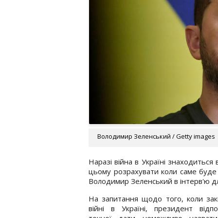
Володимир Зеленський / Getty images
Наразі війна в Україні знаходиться
цьому розрахувати коли саме буде
Володимир Зеленський в інтерв'ю 
На запитання щодо того, коли зак
війні в Україні, президент відп
точної дати неможливо назвати