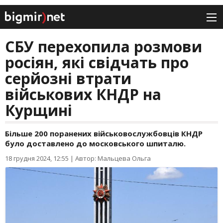
СБУ перехопила розмови
росіян, які свідчать про
серйозні втрати
військових КНДР на
Курщині
Більше 200 поранених військовослужбовців КНДР
було доставлено до московського шпиталю.
18 грудня 2024, 12:55
|
Автор: Мальцева Ольга