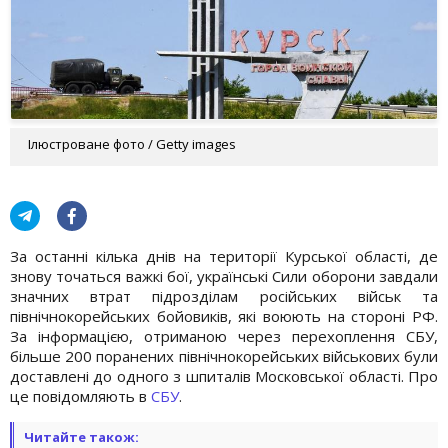
Ілюстроване фото / Getty images
За останні кілька днів на території Курської області, де
знову точаться важкі бої, українські Сили оборони завдали
значних втрат підрозділам російських військ та
північнокорейських бойовиків, які воюють на стороні РФ.
За інформацією, отриманою через перехоплення СБУ,
більше 200 поранених північнокорейських військових були
доставлені до одного з шпиталів Московської області. Про
це повідомляють в
СБУ
.
Читайте також: