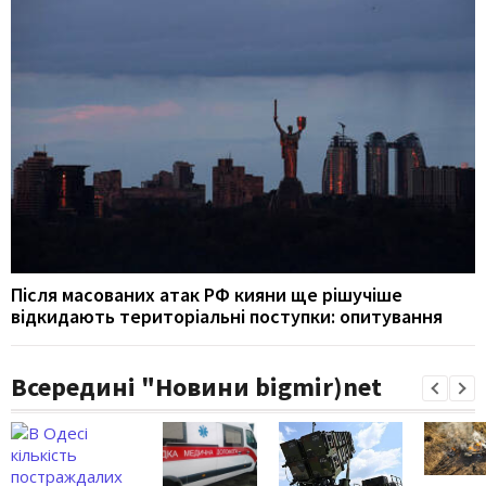
Після масованих атак РФ кияни ще рішучіше
відкидають територіальні поступки: опитування
Всередині "Новини bigmir)net