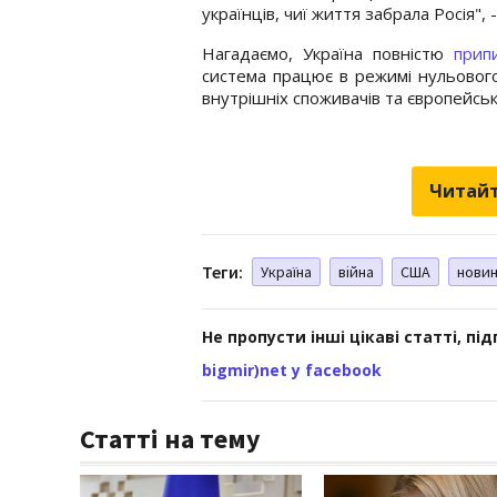
українців, чиї життя забрала Росія", -
Нагадаємо, Україна повністю
прип
система працює в режимі нульовог
внутрішніх споживачів та європейськ
Читайт
Теги:
Україна
війна
США
нови
Не пропусти інші цікаві статті, пі
bigmir)net у facebook
Статті на тему