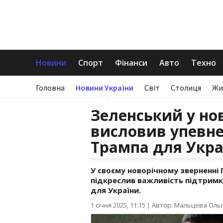
Новини
Спорт
Фінанси
Авто
Техно
Головна
Новини України
Світ
Столиця
Жи
Зеленський у но
висловив упевне
Трампа для Укра
У своєму новорічному зверненні
підкреслив важливість підтрим
для України.
1 січня 2025, 11:15
|
Автор: Мальцева Оль