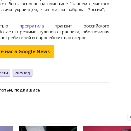
ет быть основан на принципе "начнем с чистого
тысячи украинцев, чьи жизни забрала Россия", -
ностью
прекратила
транзит российского
аботает в режиме нулевого транзита, обеспечивая
 потребителей и европейских партнеров.
е нас в Google.News
ости
2025 год
татьи, подпишись: