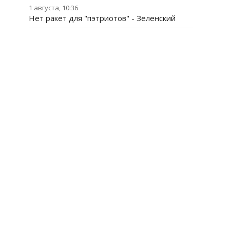
1 августа, 10:36
Нет ракет для "пэтриотов" - Зеленский