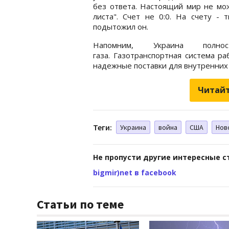
без ответа. Настоящий мир не мож
листа". Счет не 0:0. На счету - 
подытожил он.
Напомним, Украина пол
газа. Газотранспортная система р
надежные поставки для внутренних
Читайт
Теги:
Украина
война
США
Нов
Не пропусти другие интересные с
bigmir)net в facebook
Статьи по теме