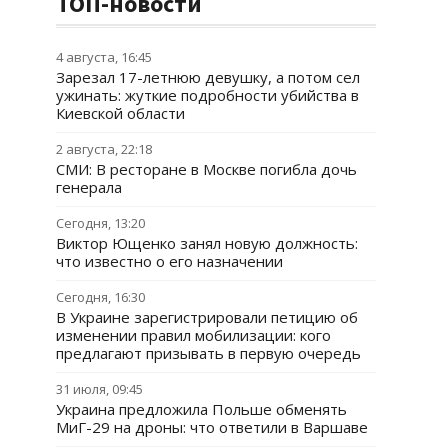
ТОП-новости
4 августа, 16:45
Зарезал 17-летнюю девушку, а потом сел
ужинать: жуткие подробности убийства в
Киевской области
2 августа, 22:18
СМИ: В ресторане в Москве погибла дочь
генерала
Сегодня, 13:20
Виктор Ющенко занял новую должность:
что известно о его назначении
Сегодня, 16:30
В Украине зарегистрировали петицию об
изменении правил мобилизации: кого
предлагают призывать в первую очередь
31 июля, 09:45
Украина предложила Польше обменять
МиГ-29 на дроны: что ответили в Варшаве