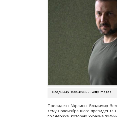
Владимир Зеленский / Getty images
Президент Украины Владимир Зел
тему новоизбранного президента 
поддержке, которую Украина получи