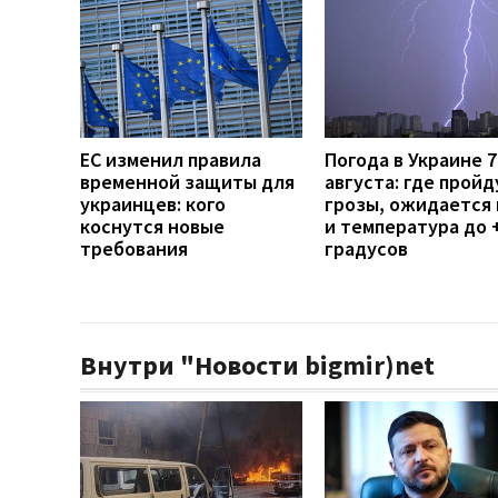
ЕС изменил правила
Погода в Украине 7
временной защиты для
августа: где пройд
украинцев: кого
грозы, ожидается 
коснутся новые
и температура до 
требования
градусов
Внутри "Новости bigmir)net