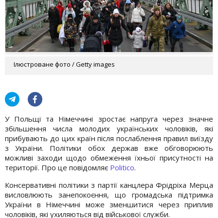
Ілюстроване фото / Getty images
У Польщі та Німеччині зростає напруга через значне
збільшення числа молодих українських чоловіків, які
прибувають до цих країн після послаблення правил виїзду
з України. Політики обох держав вже обговорюють
можливі заходи щодо обмеження їхньої присутності на
території. Про це повідомляє
Politico
.
Консервативні політики з партії канцлера Фрідріха Мерца
висловлюють занепокоєння, що громадська підтримка
України в Німеччині може зменшитися через приплив
чоловіків, які ухиляються від військової служби.