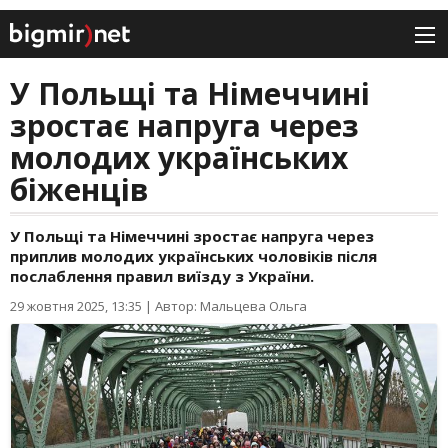
У Польщі та Німеччині
зростає напруга через
молодих українських
біженців
У Польщі та Німеччині зростає напруга через
приплив молодих українських чоловіків після
послаблення правил виїзду з України.
29 жовтня 2025, 13:35
|
Автор: Мальцева Ольга