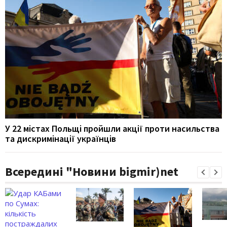
У 22 містах Польщі пройшли акції проти насильства
та дискримінації українців
Всередині "Новини bigmir)net