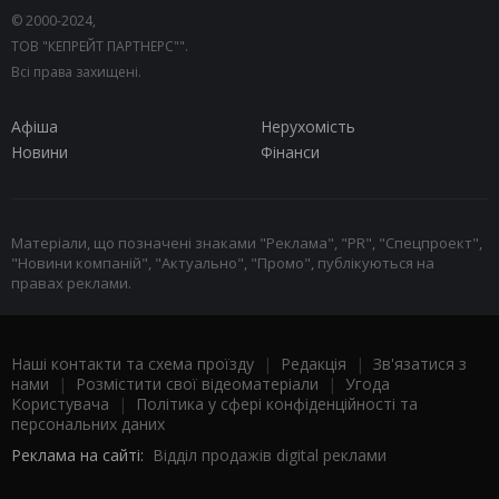
© 2000-2024,
ТОВ "КЕПРЕЙТ ПАРТНЕРС"".
Всі права захищені.
Афіша
Нерухомість
Новини
Фінанси
Матеріали, що позначені знаками "Реклама", "PR", "Спецпроект",
"Новини компаній", "Актуально", "Промо", публікуються на
правах реклами.
Наші контакти та схема проїзду
|
Редакція
|
Зв'язатися з
нами
|
Розмістити свої відеоматеріали
|
Угода
Користувача
|
Політика у сфері конфіденційності та
персональних даних
Реклама на сайті:
Відділ продажів digital реклами