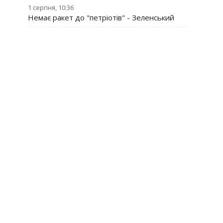
1 серпня, 10:36
Немає ракет до "петріотів" - Зеленський