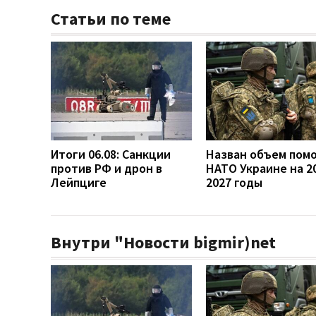
Статьи по теме
Итоги 06.08: Санкции
Назван объем пом
против РФ и дрон в
НАТО Украине на 2
Лейпциге
2027 годы
Внутри "Новости bigmir)net