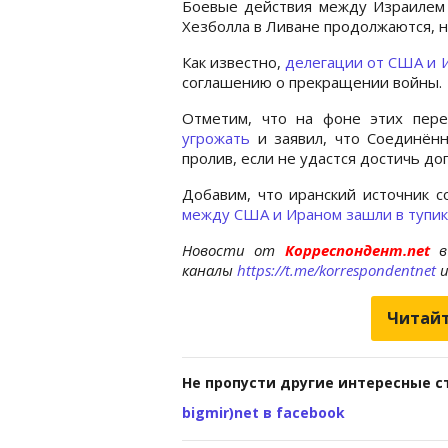
Боевые действия между Израилем
Хезболла в Ливане продолжаются, н
Как известно,
делегации от США и 
соглашению о прекращении войны.
Отметим, что на фоне этих пер
угрожать
и заявил, что Соединён
пролив, если не удастся достичь до
Добавим, что иранский источник 
между США и Ираном зашли в тупик
Новости от
Корреспондент.net
в
каналы
https://t.me/korrespondentnet
Читайт
Не пропусти другие интересные с
bigmir)net в facebook