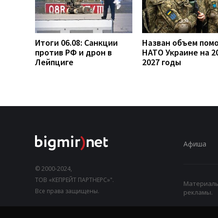
Итоги 06.08: Санкции
Назван объем пом
против РФ и дрон в
НАТО Украине на 2
Лейпциге
2027 годы
Афиша
© 2000-2024,
ТОВ «КЕПРЕЙТ ПАРТНЕРС»".
Материалы,
Все права защищены.
рекламы.