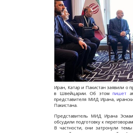
Иран, Катар и Пакистан заявили о 
в Швейцарии. Об этом
пишет
ам
представителя МИД Ирана, ирански
Пакистана.
Представитель МИД Ирана Эсмаи
обсудили подготовку к переговора
В частности, они затронули тем