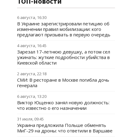
ТОП-новости
6 августа, 16:30
В Украине зарегистрировали петицию об
изменении правил мобилизации: кого
предлагают призывать в первую очередь
4 августа, 16:45
Зарезал 17-летнюю девушку, а потом сел
ужинать: жуткие подробности убийства в
Киевской области
2 августа, 22:18
СМИ: В ресторане в Москве погибла дочь
генерала
6 августа, 13:20
Виктор Ющенко занял новую должность:
что известно о его назначении
31 июля, 09:45
Украина предложила Польше обменять
МиГ-29 на дроны: что ответили в Варшаве