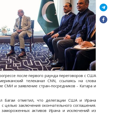
прогрессе после первого раунда переговоров с США
ериканский телеканал CNN, ссылаясь на слова
е СМИ и заявление стран-посредников - Катара и
л Багаи отметил, что делегации США и Ирана
м с целью заключения окончательного соглашения.
ы замороженных активов Ирана и исключений из