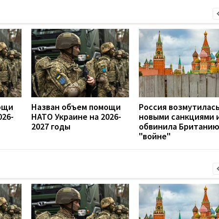
ощи
Назван объем помощи
Россия возмутилас
026-
НАТО Украине на 2026-
новыми санкциями 
2027 годы
обвинила Британию
"войне"