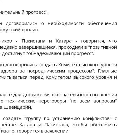
.
чительный прогресс".
 договорились о необходимости обеспечения
рмузский пролив.
ников - Пакистана и Катара - говорится, что
едавно завершившиеся, проходили в "позитивной
л достигнут "обнадеживающий прогресс".
ан договорились создать Комитет высокого уровня
надзора за посредническим процессом". Главные
тчитываться перед Комитетом высокого уровня и
карте для достижения окончательного соглашения
то технические переговоры "по всем вопросам"
 в Швейцарии.
создать "группу по устранению конфликтов" с
честве Катара и Пакистана, чтобы обеспечить
ване, говорится в заявлении.