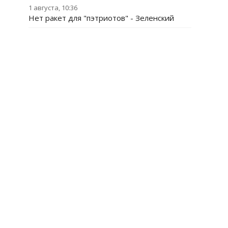
1 августа, 10:36
Нет ракет для "пэтриотов" - Зеленский