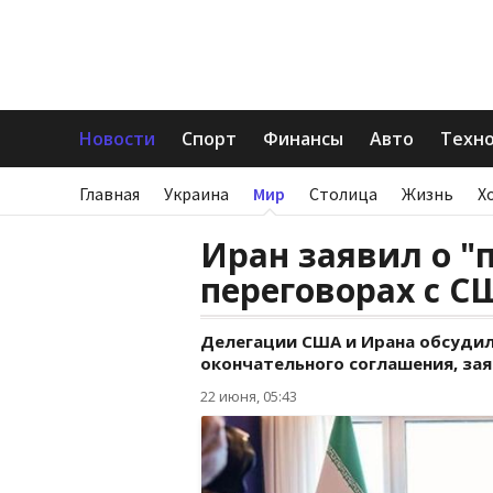
Новости
Спорт
Финансы
Авто
Техн
Главная
Украина
Мир
Столица
Жизнь
Х
Иран заявил о "п
переговорах с С
Делегации США и Ирана обсудил
окончательного соглашения, за
22 июня, 05:43