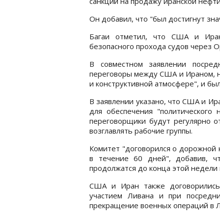
санкций на продажу иранской нефти
Он добавил, что "был достигнут зна
Багаи отметил, что США и Иран
безопасного прохода судов через О
В совместном заявлении посред
переговоры между США и Ираном, н
и конструктивной атмосфере", и бы
В заявлении указано, что США и Ир
для обеспечения "политического 
переговорщики будут регулярно о
возглавлять рабочие группы.
Комитет "договорился о дорожной 
в течение 60 дней", добавив, ч
продолжатся до конца этой недели
США и Иран также договорились 
участием Ливана и при посредни
прекращение военных операций в Ли