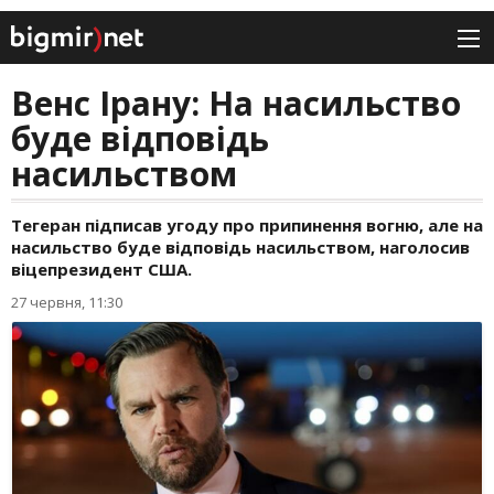
Венс Ірану: На насильство
буде відповідь
насильством
Тегеран підписав угоду про припинення вогню, але на
насильство буде відповідь насильством, наголосив
віцепрезидент США.
27 червня, 11:30