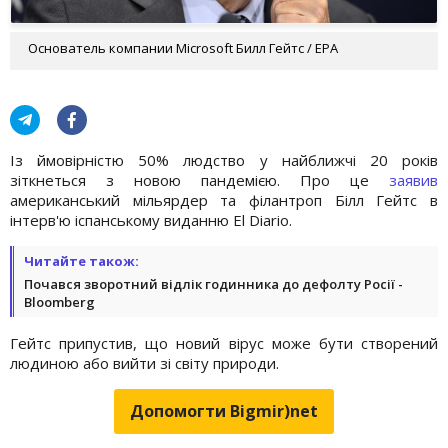
Основатель компании Microsoft Билл Гейтс / EPA
Із ймовірністю 50% людство у найближчі 20 років
зіткнеться з новою пандемією. Про це
заявив
американський мільярдер та філантроп Білл Гейтс в
інтерв'ю іспанському виданню El Diario.
Читайте також:
Почався зворотний відлік годинника до дефолту Росії -
Bloomberg
Гейтс припустив, що новий вірус може бути створений
людиною або вийти зі світу природи.
Допомогти Bigmir)net