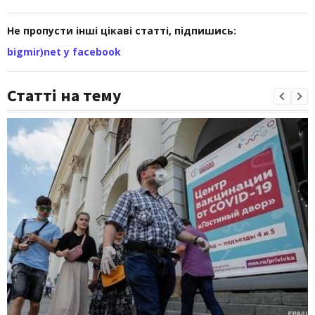
Не пропусти інші цікаві статті, підпишись:
bigmir)net у facebook
Статті на тему