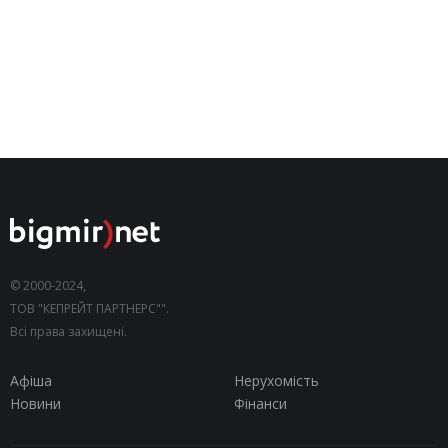
© 2000-2024,
ТОВ "КЕПРЕЙТ ПАРТНЕРС"".
Всі права захищені.
Афіша
Нерухомість
Новини
Фінанси