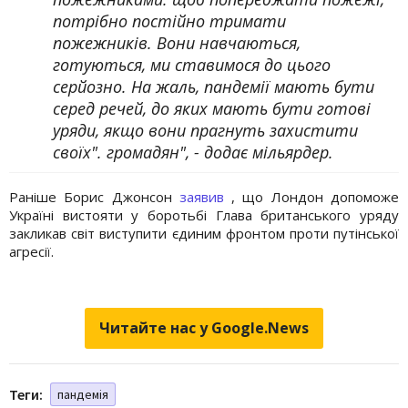
потрібно постійно тримати
пожежників. Вони навчаються,
готуються, ми ставимося до цього
серйозно. На жаль, пандемії мають бути
серед речей, до яких мають бути готові
уряди, якщо вони прагнуть захистити
своїх". громадян", - додає мільярдер.
Раніше Борис Джонсон
заявив
, що Лондон допоможе
Україні вистояти у боротьбі Глава британського уряду
закликав світ виступити єдиним фронтом проти путінської
агресії.
Читайте нас у Google.News
Теги:
пандемія