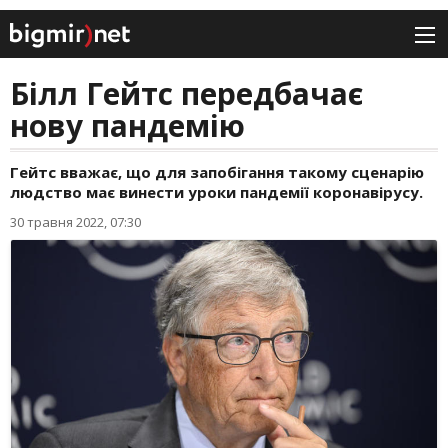
Білл Гейтс передбачає
нову пандемію
Гейтс вважає, що для запобігання такому сценарію
людство має винести уроки пандемії коронавірусу.
30 травня 2022, 07:30