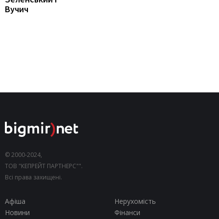
Вучич
© 2000-2024,
ТОВ "КЕПРЕЙТ ПАРТНЕРС"".
Всі права захищені.
Афіша
Нерухомість
Новини
Фінанси