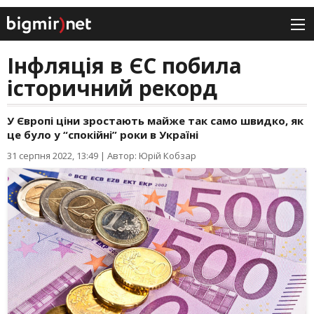
Інфляція в ЄС побила
історичний рекорд
У Європі ціни зростають майже так само швидко, як
це було у “спокійні” роки в Україні
31 серпня 2022, 13:49
|
Автор: Юрій Кобзар