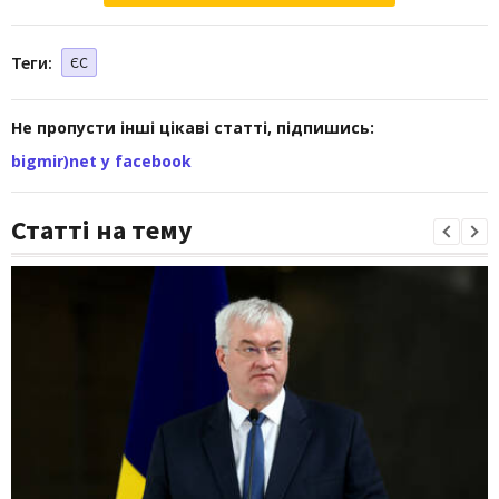
Теги:
ЄС
Не пропусти інші цікаві статті, підпишись:
bigmir)net у facebook
Статті на тему