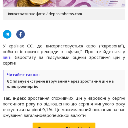
Іллюстративне фото / depositphotos.com
У країнах ЄС, де використовується євро (“єврозона”),
побито історичні рекорди з інфляції. Про це йдеться у
звіті
Євростату за підсумками оцінки зростання цін у
серпні.
Читайте також:
ЄС планує екстрене втручання через зростання цін на
електроенергію
Так, індекс зростання споживчих цін у єврозоні у серпні
поточного року по відношенню до серпня минулого року
очікується на рівні 9,1%. Це максимальний показник за час
існування загальноєвропейської валюти.