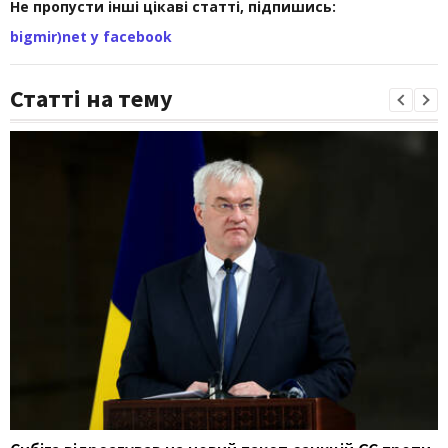
Не пропусти інші цікаві статті, підпишись:
bigmir)net у facebook
Статті на тему