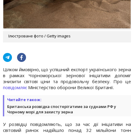
Ілюстроване фото / Getty images
Цілком ймовірно, що успішний експорт українського зерна
в рамках Чорноморської зернової ініціативи допоміг
знизити світові ціни та продовольчу безпеку. Про це
повідомляє
Міністерство оборони Великої Британії.
Читайте також:
Британська розвідка спостерігатиме за суднами РФ у
Чорному морі для захисту зерна
У розвідці повідомляють, що за час дії ініціативи на
світовий ринок надійшло понад 32 мільйони тонн