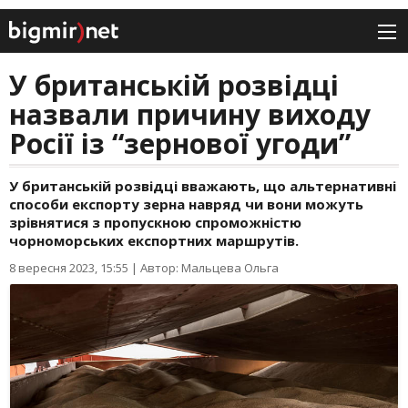
У британській розвідці
назвали причину виходу
Росії із “зернової угоди”
У британській розвідці вважають, що альтернативні
способи експорту зерна навряд чи вони можуть
зрівнятися з пропускною спроможністю
чорноморських експортних маршрутів.
8 вересня 2023, 15:55
|
Автор: Мальцева Ольга