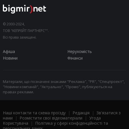
© 2000-2024,
ТОВ "КЕПРЕЙТ ПАРТНЕРС"".
Всі права захищені.
Афіша
Нерухомість
Новини
Фінанси
Матеріали, що позначені знаками "Реклама", "PR", "Спецпроект",
"Новини компаній", "Актуально", "Промо", публікуються на
правах реклами.
Наші контакти та схема проїзду
|
Редакція
|
Зв'язатися з
нами
|
Розмістити свої відеоматеріали
|
Угода
Користувача
|
Політика у сфері конфіденційності та
персональних даних