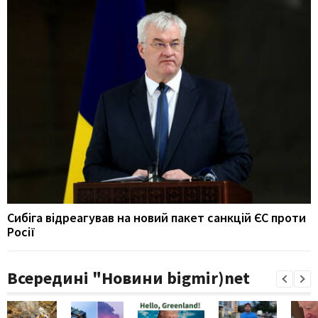
Сибіга відреагував на новий пакет санкцій ЄС проти
Росії
Всередині "Новини bigmir)net