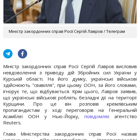
Міністр закордонних справ Росії Сергій Лавров / Телеграм
Міністр закордонних справ Росії Сергій Лавров висловив
невдоволення з приводу дій Збройних сил України у
Курській області. На його думку, українські військові
здійснюють "свавілля", при цьому ООН, за його словами,
ігнорує те, що відбувається. Крім цього, Лавров заявив,
що українські військові роблять безладні дії на території
Курщини. Про це він розповів кремлівським
пропагандистам у ході переговорів на Генеральній
Асамблеї ООН у Нью-Йорку,
повідомляє
агентство
Reuters.
Глава Міністерства закордонних справ Росії назвав
українських військовослужбовців "терористичними