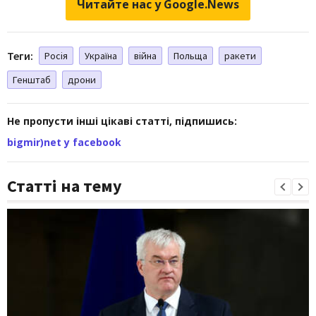
Читайте нас у Google.News
Теги:
Росія
Україна
війна
Польща
ракети
Генштаб
дрони
Не пропусти інші цікаві статті, підпишись:
bigmir)net у facebook
Статті на тему