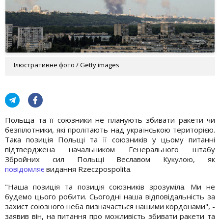
Ілюстративне фото / Getty images
Польща та її союзники не планують збивати ракети чи
безпілотники, які пролітають над українською територією.
Така позиція Польщі та її союзників у цьому питанні
підтверджена начальником Генерального штабу
Збройних сил Польщі Веславом Кукулою, як
повідомляє
видання Rzeczpospolita.
"Наша позиція та позиція союзників зрозуміла. Ми не
будемо цього робити. Сьогодні наша відповідальність за
захист союзного неба визначається нашими кордонами", -
заявив він, на питання про можливість збивати ракети та