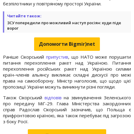
безпілотники у повітряному просторі України.
Читайте також:
ЗСУ попередили про можливий наступ росіян: куди піде
ворог
Допомогти Bigmir)net
Раніше Сікорський
припустив
, що НАТО може порушити
питання перехоплення ракет над Україною. Питання
перехоплення російських ракет над Україною силами
країн-членів альянсу викликає складні дискусії про межі
права на самооборону. Міністр наголосив, що щодо цієї
пропозиції України можуть виникнути різні погляди.
Також Сікорський
відповів
на звинувачення Зеленського
про передачу МіГ-29. Глава Міністерства закордонних
справ Радослав Сікорський зазначив, що Польща є
прифронтовою країною, яка також перебуває під загрозою
з боку Росії.