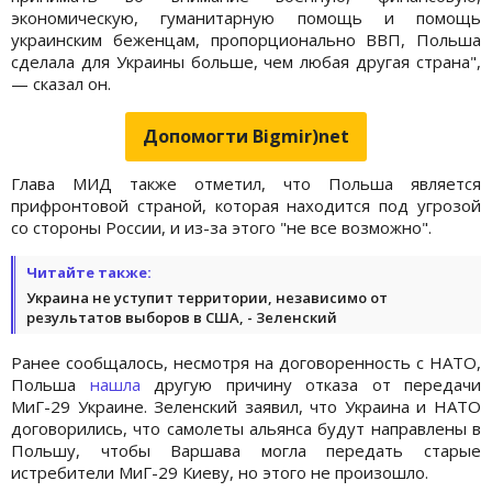
экономическую, гуманитарную помощь и помощь
украинским беженцам, пропорционально ВВП, Польша
сделала для Украины больше, чем любая другая страна",
— сказал он.
Допомогти Bigmir)net
Глава МИД также отметил, что Польша является
прифронтовой страной, которая находится под угрозой
со стороны России, и из-за этого "не все возможно".
Читайте также:
Украина не уступит территории, независимо от
результатов выборов в США, - Зеленский
Ранее сообщалось, несмотря на договоренность с НАТО,
Польша
нашла
другую причину отказа от передачи
МиГ-29 Украине. Зеленский заявил, что Украина и НАТО
договорились, что самолеты альянса будут направлены в
Польшу, чтобы Варшава могла передать старые
истребители МиГ-29 Киеву, но этого не произошло.