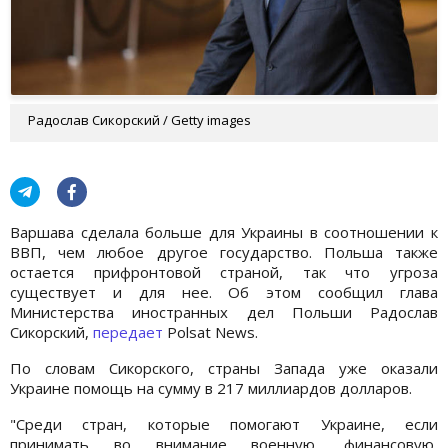
Радослав Сикорский / Getty images
Варшава сделала больше для Украины в соотношении к
ВВП, чем любое другое государство. Польша также
остается прифронтовой страной, так что угроза
существует и для нее. Об этом сообщил глава
Министерства иностранных дел Польши Радослав
Сикорский,
передает
Polsat News.
По словам Сикорского, страны Запада уже оказали
Украине помощь на сумму в 217 миллиардов долларов.
"Среди стран, которые помогают Украине, если
принимать во внимание военную, финансовую,