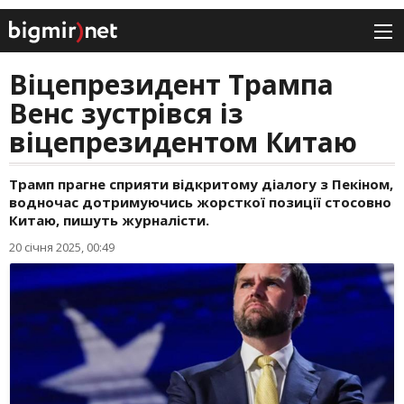
Віцепрезидент Трампа
Венс зустрівся із
віцепрезидентом Китаю
Трамп прагне сприяти відкритому діалогу з Пекіном,
водночас дотримуючись жорсткої позиції стосовно
Китаю, пишуть журналісти.
20 січня 2025, 00:49