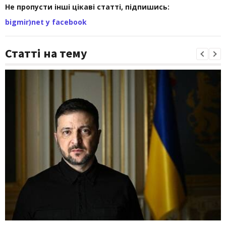
Не пропусти інші цікаві статті, підпишись:
bigmir)net у facebook
Статті на тему