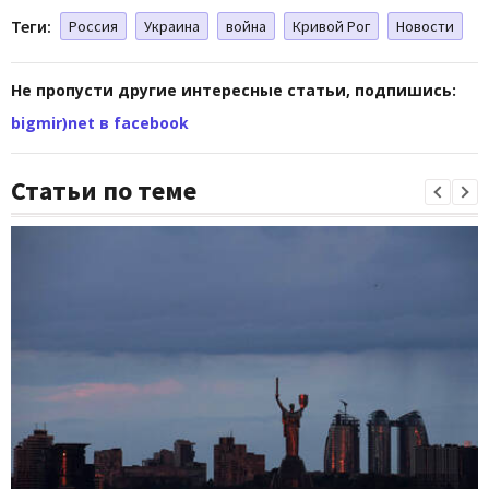
Теги:
Россия
Украина
война
Кривой Рог
Новости
Не пропусти другие интересные статьи, подпишись:
bigmir)net в facebook
Статьи по теме