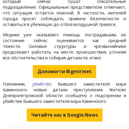
который сейчас тушат спасательные
подразделения. Официальные представители отмечают,
что ситуация остается опасной. В частности, жителей
города просят соблюдать правила безопасности и
оставаться в убежищах до отбоя воздушной тревоги.
Медики уже оказывают помощь пострадавшим, их
состояние сейчас оценивается как средней
тяжести. Силовые структуры и чрезвычайники
продолжают работать на месте происшествия, уточняя
все обстоятельства и собирая детали по атаке.
Допомогти Bigmir)net
Напомним,
убийство
бывшего заместителя мэра
Каменского: новые детали преступления. Жителю
Днепропетровской области сообщено о подозрении в
убийстве бывшего заместителя мэра Каменского.
Читайте нас в Google.News