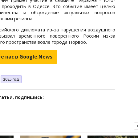
т проходить в Одессе. Это событие имеет целью
ничества и обсуждение актуальных вопросов
анами региона.
сийского дипломата из-за нарушения воздушного
ызвал временного поверенного России из-за
о пространства возле города Порвоо.
е нас в Google.News
2025 год
татьи, подпишись: