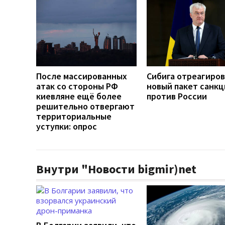
После массированных
Сибига отреагиров
атак со стороны РФ
новый пакет санкц
киевляне ещё более
против России
решительно отвергают
территориальные
уступки: опрос
Внутри "Новости bigmir)net