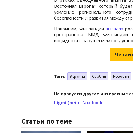
Восточная Европа", который буде
усиление регионального сотруд
безопасности и развития между стр
Напомним, Финляндия
вызвала
рос
пространства. МИД Финляндии в
инцидента с нарушением воздушног
Читайт
Теги:
Украина
Сербия
Новости
Не пропусти другие интересные с
bigmir)net в facebook
Статьи по теме