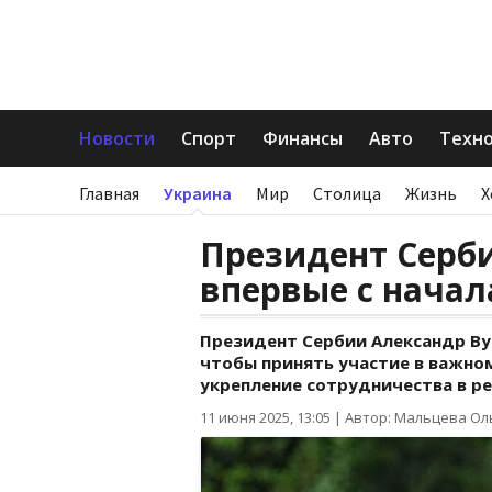
Новости
Спорт
Финансы
Авто
Техн
Главная
Украина
Мир
Столица
Жизнь
Х
Президент Серб
впервые с начал
Президент Сербии Александр Ву
чтобы принять участие в важном
укрепление сотрудничества в р
11 июня 2025, 13:05
|
Автор: Мальцева Ол