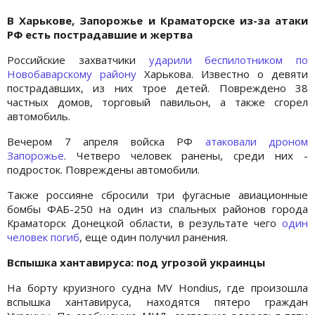
В Харькове, Запорожье и Краматорске
из-за атаки
РФ
есть пострадавшие и жертва
Российские захватчики
ударили беспилотником по
Новобаварскому району
Харькова. Известно о девяти
пострадавших, из них трое детей. Повреждено 38
частных домов, торговый павильон, а также сгорел
автомобиль.
Вечером 7 апреля войска РФ
атаковали дроном
Запорожье
. Четверо человек ранены, среди них -
подросток. Повреждены автомобили.
Также россияне сбросили три фугасные авиационные
бомбы ФАБ-250 на один из спальных районов города
Краматорск Донецкой области, в результате чего
один
человек погиб
, еще один получил ранения.
Вспышка хантавируса: под угрозой украинцы
На борту круизного судна MV Hondius, где произошла
вспышка хантавируса, находятся пятеро граждан