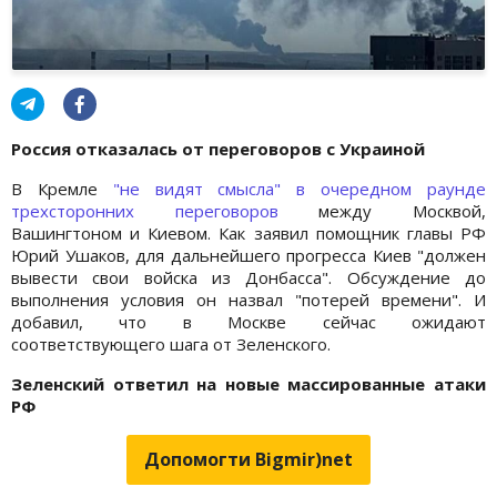
Россия отказалась от переговоров с Украиной
В Кремле
"не видят смысла" в очередном раунде
трехсторонних переговоров
между Москвой,
Вашингтоном и Киевом. Как заявил помощник главы РФ
Юрий Ушаков, для дальнейшего прогресса Киев "должен
вывести свои войска из Донбасса". Обсуждение до
выполнения условия он назвал "потерей времени". И
добавил, что в Москве сейчас ожидают
соответствующего шага от Зеленского.
Зеленский ответил на новые массированные атаки
РФ
Допомогти Bigmir)net