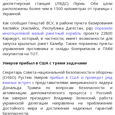
диспетчерская станция (ЛВДС)
Пермь
. Обе цели
расположены более чем в 1500 километрах от границы с
Украиной.
Как сообщил Генштаб ВСУ, в районе пункта базирования
Каспийск (Каспийск, Республика Дагестан, рф)
поразили
многоцелевой малый ракетный корабль
проекта 22800
Каракурт, который, в частности, имеет возможности для
запуска крылатых ракет Калибр. Также поражены пункты
управления противника и склады боеприпасов и ПММ
оккупантов на ТОТ.
Умеров прибыл в США с тремя задачами
Секретарь Совета национальной безопасности и обороны
(СНБО) Рустем Умеров
прибыл в США и проведет ряд
важных встреч
с представителями американского лидера
Дональда Трампа по вопросам безопасности и
активизации дипломатического процесса с Россией.
Как заверил президент Владимир Зеленский, работа
украинской делегации направлена на приближение
достойного мира и достижение надежных гарантий
безопасности.