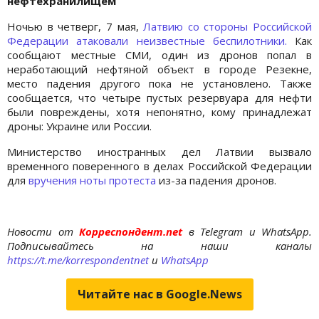
нефтехранилищем
Ночью в четверг, 7 мая,
Латвию со стороны Российской
Федерации атаковали неизвестные беспилотники.
Как
сообщают местные СМИ, один из дронов попал в
неработающий нефтяной объект в городе Резекне,
место падения другого пока не установлено. Также
сообщается, что четыре пустых резервуара для нефти
были повреждены, хотя непонятно, кому принадлежат
дроны: Украине или России.
Министерство иностранных дел Латвии вызвало
временного поверенного в делах Российской Федерации
для
вручения ноты протеста
из-за падения дронов.
Новости от
Корреспондент.net
в Telegram и WhatsApp.
Подписывайтесь на наши каналы
https://t.me/korrespondentnet
и
WhatsApp
Читайте нас в Google.News