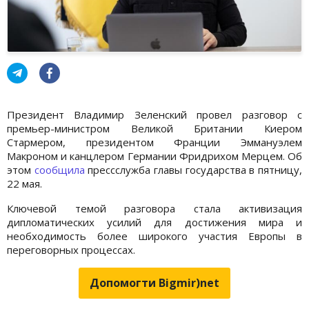
Президент Владимир Зеленский провел разговор с
премьер-министром Великой Британии Киером
Стармером, президентом Франции Эммануэлем
Макроном и канцлером Германии Фридрихом Мерцем. Об
этом
сообщила
прессслужба главы государства в пятницу,
22 мая.
Ключевой темой разговора стала активизация
дипломатических усилий для достижения мира и
необходимость более широкого участия Европы в
переговорных процессах.
Допомогти Bigmir)net