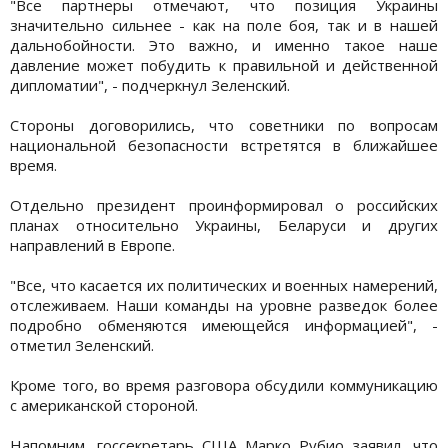
"Все партнеры отмечают, что позиция Украины
значительно сильнее - как на поле боя, так и в нашей
дальнобойности. Это важно, и именно такое наше
давление может побудить к правильной и действенной
дипломатии", - подчеркнул Зеленский.
Стороны договорились, что советники по вопросам
национальной безопасности встретятся в ближайшее
время.
Отдельно президент проинформировал о российских
планах относительно Украины, Беларуси и других
направлений в Европе.
"Все, что касается их политических и военных намерений,
отслеживаем. Наши команды на уровне разведок более
подробно обменяются имеющейся информацией", -
отметил Зеленский.
Кроме того, во время разговора обсудили коммуникацию
с американской стороной.
Напомним, госсекретарь США Марко Рубио заявил, что