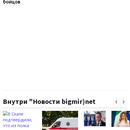
бойцов
Внутри "Новости bigmir)net