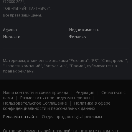
© 2000-2024,
ТОВ «КЕПРЕЙТ ПАРТНЕРС»".
Все права защищены.
Афиша
Недвижимость
Новости
Финансы
Материалы, отмеченные знаками "Реклама", "PR", "Спецпроект",
"Новости компаний", "Актуально", "Промо", публикуются на
правах рекламы.
Наши контакты и схема проезда
|
Редакция
|
Связаться с
нами
|
Разместить свои видеоматериалы
|
Пользовательское Соглашение
|
Политика в сфере
конфиденциальности и персональных данных
Реклама на сайте:
Отдел продаж digital рекламы
Оставляя комментарий, пожалуйста, помните о том, что