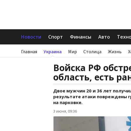
Новости
Спорт
Финансы
Авто
Техн
Главная
Украина
Мир
Столица
Жизнь
Х
Войска РФ обст
область, есть р
Двое мужчин 20 и 36 лет получи
результате атаки повреждены 
на парковке.
3 июня, 09:36