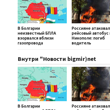
В Болгарии
Россияне атакова
неизвестный БПЛА
рейсовый автобус 
взорвался вблизи
Никополе: погиб
газопровода
водитель
Внутри "Новости bigmir)net
В Болгарии
Россияне атакова