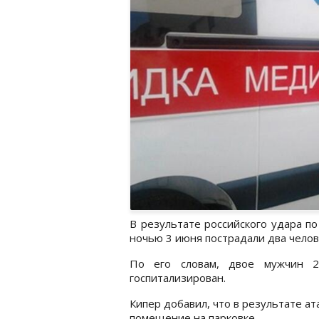
В результате российского удара п
ночью 3 июня пострадали два челов
По его словам, двое мужчин 
госпитализирован.
Кипер добавил, что в результате а
помещение на парковке.