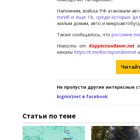
Напомним, войска РФ атаковали авт
погиб и еще 18, среди которых де
жилым домам, авто и микроавтобусу
Также сообщалось, что
россияне по
Новости от
Корреспондент.net
в
каналы
https://t.me/korrespondentnet
Читайт
Не пропусти другие интересные с
bigmir)net в facebook
Статьи по теме