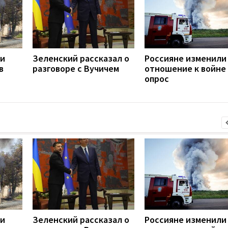
ли
Зеленский рассказал о
Россияне изменили
в
разговоре с Вучичем
отношение к войне 
опрос
ли
Зеленский рассказал о
Россияне изменили