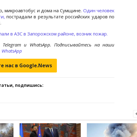
о, микроавтобус и дома на Сумщине.
Один человек
ти,
пострадали в результате российских ударов по
.
пали в АЗС в Запорожском районе, возник пожар.
 Telegram и WhatsApp. Подписывайтесь на наши
и
WhatsApp
е нас в Google.News
татьи, подпишись: