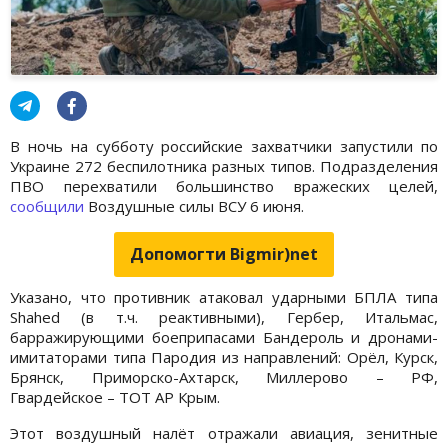
В ночь на субботу российские захватчики запустили по
Украине 272 беспилотника разных типов. Подразделения
ПВО перехватили большинство вражеских целей,
сообщили
Воздушные силы ВСУ 6 июня.
Допомогти Bigmir)net
Указано, что противник атаковал ударными БПЛА типа
Shahed (в т.ч. реактивными), Гербер, Итальмас,
барражирующими боеприпасами Бандероль и дронами-
имитаторами типа Пародия из направлений: Орёл, Курск,
Брянск, Приморско-Ахтарск, Миллерово – РФ,
Гвардейское – ТОТ АР Крым.
Этот воздушный налёт отражали авиация, зенитные