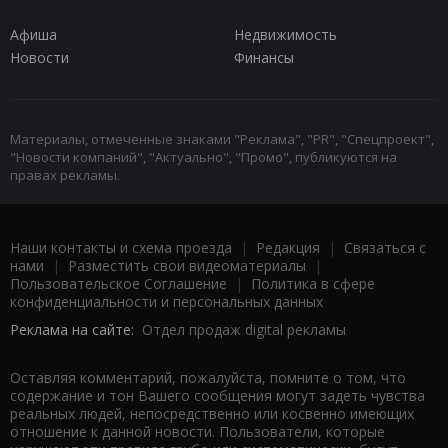
Афиша
Недвижимость
Новости
Финансы
Материалы, отмеченные знаками "Реклама", "PR", "Спецпроект",
"Новости компаний", "Актуально", "Промо", публикуются на
правах рекламы.
Наши контакты и схема проезда
|
Редакция
|
Связаться с
нами
|
Разместить свои видеоматериалы
|
Пользовательское Соглашение
|
Политика в сфере
конфиденциальности и персональных данных
Реклама на сайте:
Отдел продаж digital рекламы
Оставляя комментарий, пожалуйста, помните о том, что
содержание и тон Вашего сообщения могут задеть чувства
реальных людей, непосредственно или косвенно имеющих
отношение к данной новости. Пользователи, которые