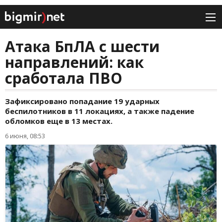
Атака БпЛА с шести
направлений: как
сработала ПВО
Зафиксировано попадание 19 ударных
беспилотников в 11 локациях, а также падение
обломков еще в 13 местах.
6 июня, 08:53