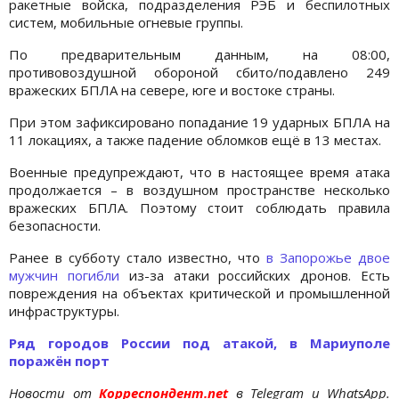
ракетные войска, подразделения РЭБ и беспилотных
систем, мобильные огневые группы.
По предварительным данным, на 08:00,
противовоздушной обороной сбито/подавлено 249
вражеских БПЛА на севере, юге и востоке страны.
При этом зафиксировано попадание 19 ударных БПЛА на
11 локациях, а также падение обломков ещё в 13 местах.
Военные предупреждают, что в настоящее время атака
продолжается – в воздушном пространстве несколько
вражеских БПЛА. Поэтому стоит соблюдать правила
безопасности.
Ранее в субботу стало известно, что
в Запорожье двое
мужчин погибли
из-за атаки российских дронов. Есть
повреждения на объектах критической и промышленной
инфраструктуры.
Ряд городов России под атакой, в Мариуполе
поражён порт
Новости от
Корреспондент.net
в Telegram и WhatsApp.