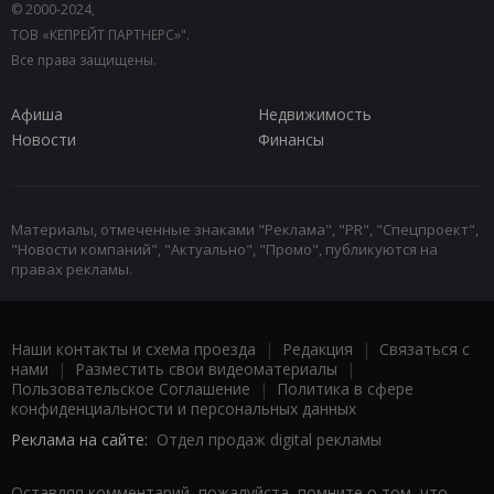
© 2000-2024,
ТОВ «КЕПРЕЙТ ПАРТНЕРС»".
Все права защищены.
Афиша
Недвижимость
Новости
Финансы
Материалы, отмеченные знаками "Реклама", "PR", "Спецпроект",
"Новости компаний", "Актуально", "Промо", публикуются на
правах рекламы.
Наши контакты и схема проезда
|
Редакция
|
Связаться с
нами
|
Разместить свои видеоматериалы
|
Пользовательское Соглашение
|
Политика в сфере
конфиденциальности и персональных данных
Реклама на сайте:
Отдел продаж digital рекламы
Оставляя комментарий, пожалуйста, помните о том, что