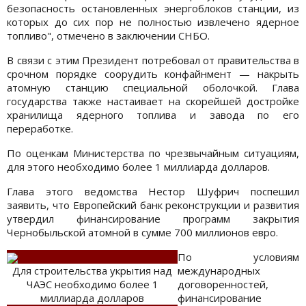
безопасность остановленных энергоблоков станции, из
которых до сих пор не полностью извлечено ядерное
топливо", отмечено в заключении СНБО.
В связи с этим Президент потребовал от правительства в
срочном порядке соорудить конфайнмент — накрыть
атомную станцию специальной оболочкой. Глава
государства также настаивает на скорейшей достройке
хранилища ядерного топлива и завода по его
переработке.
По оценкам Министерства по чрезвычайным ситуациям,
для этого необходимо более 1 миллиарда долларов.
Глава этого ведомства Нестор Шуфрич поспешил
заявить, что Европейский банк реконструкции и развития
утвердил финансирование программ закрытия
Чернобыльской атомной в сумме 700 миллионов евро.
По условиям
Для строительства укрытия над
международных
ЧАЭС необходимо более 1
договоренностей,
миллиарда долларов
финансирование