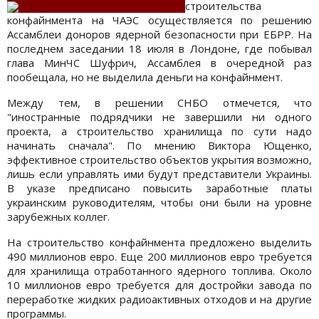
строительства
конфайнмента на ЧАЭС осуществляется по решению
Ассамблеи доноров ядерной безопасности при ЕБРР. На
последнем заседании 18 июля в Лондоне, где побывал
глава МинЧС Шуфрич, Ассамблея в очередной раз
пообещала, но не выделила деньги на конфайнмент.
Между тем, в решении СНБО отмечется, что
"иностранные подрядчики не завершили ни одного
проекта, а строительство хранилища по сути надо
начинать сначала". По мнению Виктора Ющенко,
эффективное строительство объектов укрытия возможно,
лишь если управлять ими будут представители Украины.
В указе предписано повысить заработные платы
украинским руководителям, чтобы они были на уровне
зарубежных коллег.
На строительство конфайнмента предложено выделить
490 миллионов евро. Еще 200 миллионов евро требуется
для хранилища отработанного ядерного топлива. Около
10 миллионов евро требуется для достройки завода по
переработке жидких радиоактивных отходов и на другие
программы.