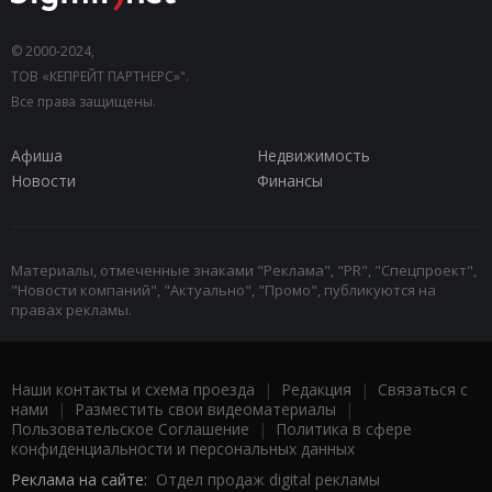
© 2000-2024,
ТОВ «КЕПРЕЙТ ПАРТНЕРС»".
Все права защищены.
Афиша
Недвижимость
Новости
Финансы
Материалы, отмеченные знаками "Реклама", "PR", "Спецпроект",
"Новости компаний", "Актуально", "Промо", публикуются на
правах рекламы.
Наши контакты и схема проезда
|
Редакция
|
Связаться с
нами
|
Разместить свои видеоматериалы
|
Пользовательское Соглашение
|
Политика в сфере
конфиденциальности и персональных данных
Реклама на сайте:
Отдел продаж digital рекламы