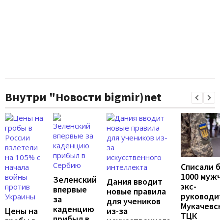
Внутри "Новости bigmir)net
Списали 
1000 муж
Зеленский
Дания вводит
экс-
впервые
новые правила
руководи
за
для учеников
Мукачевс
каденцию
Цены на
из-за
ТЦК
прибыл в