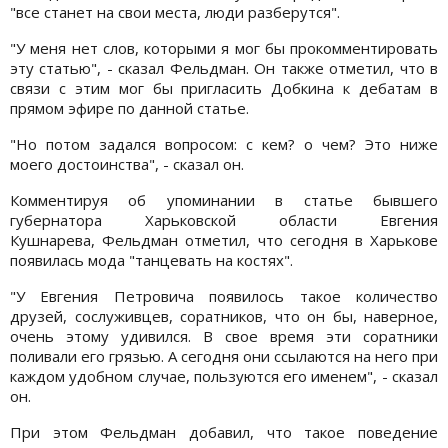
"все станет на свои места, люди разберутся".
"У меня нет слов, которыми я мог бы прокомментировать
эту статью", - сказал Фельдман. Он также отметил, что в
связи с этим мог бы пригласить Добкина к дебатам в
прямом эфире по данной статье.
"Но потом задался вопросом: с кем? о чем? Это ниже
моего достоинства", - сказал он.
Комментируя об упоминании в статье бывшего
губернатора Харьковской области Евгения
Кушнарева, Фельдман отметил, что сегодня в Харькове
появилась мода "танцевать на костях".
"У Евгения Петровича появилось такое количество
друзей, сослуживцев, соратников, что он бы, наверное,
очень этому удивился. В свое время эти соратники
поливали его грязью. А сегодня они ссылаются на него при
каждом удобном случае, пользуются его именем", - сказал
он.
При этом Фельдман добавил, что такое поведение