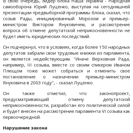
В свою очередь, лидер блока Наша Украина - Народная
самооборона Юрий Луценко, выступая на сегодняшней
презентации предвыборной программы блока, сказал, что
созыв Рады, инициированный Морозом и премьер-
министром Виктором Януковичем, и рассмотрение
вопроса об отмене депутатской неприкосновенности не
будет иметь юридических последствий.
Он подчеркнул, что в условиях, когда более 150 народных
депутатов забрали свои трудовые книжки из парламента,
он является недействующим. "Иначе Верховная Рада,
например, III созыва, вместе со своим спикером Иваном
Плющом тоже может собраться и отменить свое
постановление о назначении премьер-министром
Януковича в 2003 году", - сказал Луценко.
Он также отметил, что законопроект,
предусматривающий отмену депутатской
неприкосновенности, разработан его политической силой
и будет внесен на рассмотрение парламента VI созыва как
первоочередной.
Нарушение закона