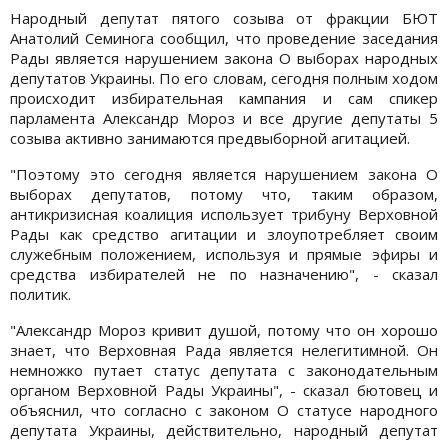
Народный депутат пятого созыва от фракции БЮТ
Анатолий Семинога сообщил, что проведение заседания
Рады является нарушением закона О выборах народных
депутатов Украины. По его словам, сегодня полным ходом
происходит избирательная кампания и сам спикер
парламента Александр Мороз и все другие депутаты 5
созыва активно занимаются предвыборной агитацией.
"Поэтому это сегодня является нарушением закона О
выборах депутатов, потому что, таким образом,
антикризисная коалиция использует трибуну Верховной
Рады как средство агитации и злоупотребляет своим
служебным положением, используя и прямые эфиры и
средства избирателей не по назначению", - сказал
политик.
"Александр Мороз кривит душой, потому что он хорошо
знает, что Верховная Рада является нелегитимной. Он
немножко путает статус депутата с законодательным
органом Верховной Рады Украины", - сказал бютовец и
объяснил, что согласно с законом О статусе народного
депутата Украины, действительно, народный депутат