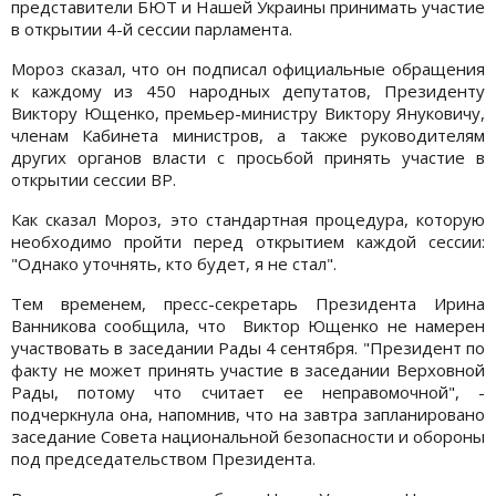
представители БЮТ и Нашей Украины принимать участие
в открытии 4-й сессии парламента.
Мороз сказал, что он подписал официальные обращения
к каждому из 450 народных депутатов, Президенту
Виктору Ющенко, премьер-министру Виктору Януковичу,
членам Кабинета министров, а также руководителям
других органов власти с просьбой принять участие в
открытии сессии ВР.
Как сказал Мороз, это стандартная процедура, которую
необходимо пройти перед открытием каждой сессии:
"Однако уточнять, кто будет, я не стал".
Тем временем, пресс-секретарь Президента Ирина
Ванникова сообщила, что Виктор Ющенко не намерен
участвовать в заседании Рады 4 сентября. "Президент по
факту не может принять участие в заседании Верховной
Рады, потому что считает ее неправомочной", -
подчеркнула она, напомнив, что на завтра запланировано
заседание Совета национальной безопасности и обороны
под председательством Президента.