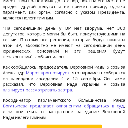
имеет свои полномочия до тех пор, пока на его место не
придет другой депутат и не примет присягу, однако
парламент, как орган, согласно с указом Президента,
является нелегитимным.
"На сегодняшний день у ВР нет кворума, нет 300
депутатов, которые могли бы быть присутствующими на
сессии. Поэтому все решения, которые будут приняты
этой ВР, абсолютно не имеют на сегодняшний день
юридических оснований и эти решения будут
незаконными", - объяснил он.
Как сообщалось, председатель Верховной Рады 5 созыва
Александр
Мороз прогнозирует
, что парламент соберется
на пленарное заседание 4 и 15 сентября. Он также
рассказал, что Верховная Рада Украины V созыва
планирует рассмотривать завтра
.
Координатор парламентского большинства Раиса
Богатырeва предлагает оппонентам обращаться в суд
,
если они считают завтрашнее заседание Верховной
Рады нелегитимным.