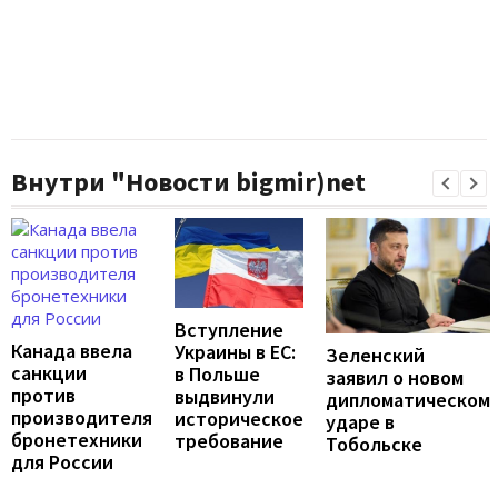
Внутри "Новости bigmir)net
Вступление
Канада ввела
Украины в ЕС:
Зеленский
санкции
в Польше
заявил о новом
против
выдвинули
дипломатическом
производителя
историческое
ударе в
бронетехники
требование
Тобольске
для России