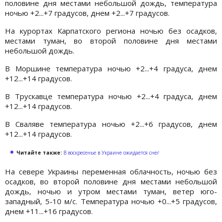
половине дня местами небольшой дождь, температура
ночью +2...+7 градусов, днем +2...+7 градусов.
На курортах Карпатского региона ночью без осадков,
местами туман, во второй половине дня местами
небольшой дождь.
В Моршине температура ночью +2...+4 градуса, днем
+12...+14 градусов.
В Трускавце температура ночью +2...+4 градуса, днем
+12...+14 градусов.
В Сваляве температура ночью +2...+6 градусов, днем
+12...+14 градусов.
Читайте также:
В воскресенье в Украине ожидается снег
На севере Украины переменная облачность, ночью без
осадков, во второй половине дня местами небольшой
дождь, ночью и утром местами туман, ветер юго-
западный, 5-10 м/с. Температура ночью +0...+5 градусов,
днем +11...+16 градусов.