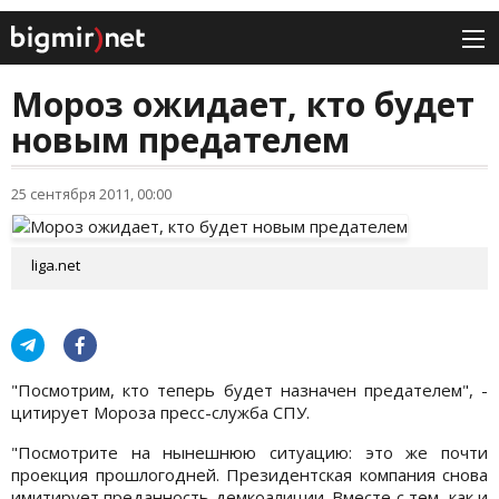
Мороз ожидает, кто будет
новым предателем
25 сентября 2011, 00:00
liga.net
"Посмотрим, кто теперь будет назначен предателем", -
цитирует Мороза пресс-служба СПУ.
"Посмотрите на нынешнюю ситуацию: это же почти
проекция прошлогодней. Президентская компания снова
имитирует преданность демкоалиции. Вместе с тем, как и