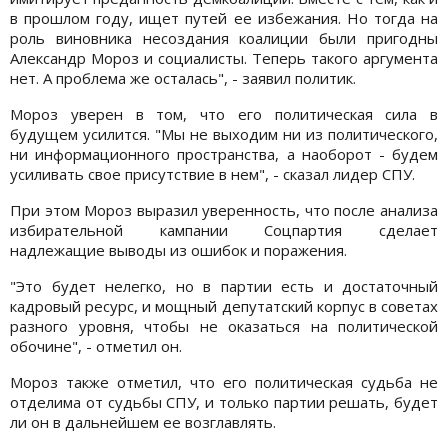
в прошлом году, ищет путей ее избежания. Но тогда на
роль виновника несоздания коалиции были пригодны
Александр Мороз и социалисты. Теперь такого аргумента
нет. А проблема же осталась", - заявил политик.
Мороз уверен в том, что его политическая сила в
будущем усилится. "Мы не выходим ни из политического,
ни информационного пространства, а наоборот - будем
усиливать свое присутствие в нем", - сказал лидер СПУ.
При этом Мороз выразил уверенность, что после анализа
избирательной кампании Соцпартия сделает
надлежащие выводы из ошибок и поражения.
"Это будет нелегко, но в партии есть и достаточный
кадровый ресурс, и мощный депутатский корпус в советах
разного уровня, чтобы не оказаться на политической
обочине", - отметил он.
Мороз также отметил, что его политическая судьба не
отделима от судьбы СПУ, и только партии решать, будет
ли он в дальнейшем ее возглавлять.