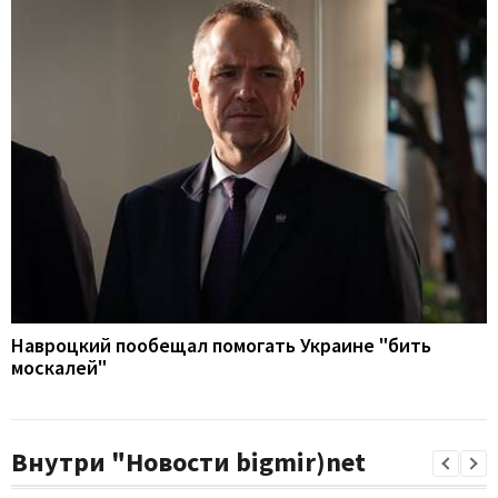
Навроцкий пообещал помогать Украине "бить
москалей"
Внутри "Новости bigmir)net