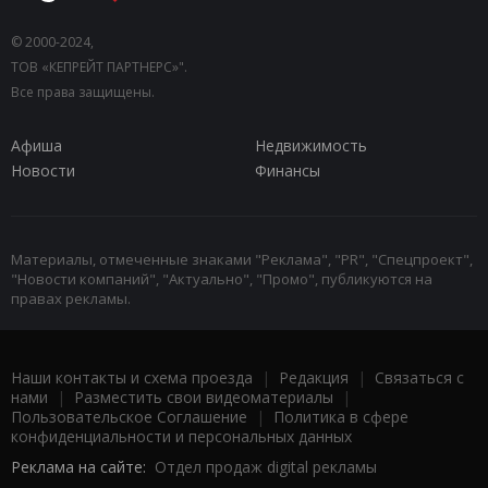
© 2000-2024,
ТОВ «КЕПРЕЙТ ПАРТНЕРС»".
Все права защищены.
Афиша
Недвижимость
Новости
Финансы
Материалы, отмеченные знаками "Реклама", "PR", "Спецпроект",
"Новости компаний", "Актуально", "Промо", публикуются на
правах рекламы.
Наши контакты и схема проезда
|
Редакция
|
Связаться с
нами
|
Разместить свои видеоматериалы
|
Пользовательское Соглашение
|
Политика в сфере
конфиденциальности и персональных данных
Реклама на сайте:
Отдел продаж digital рекламы