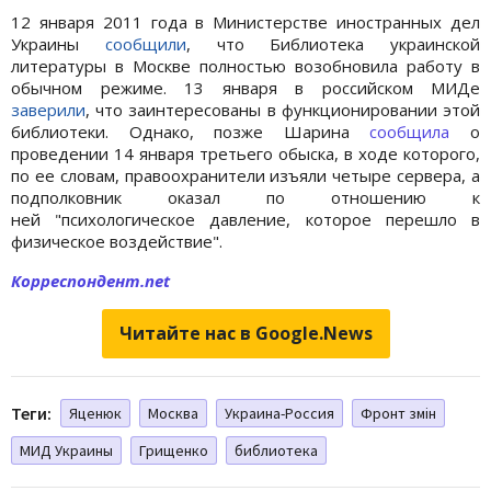
12 января 2011 года в Министерстве иностранных дел
Украины
сообщили
, что Библиотека украинской
литературы в Москве полностью возобновила работу в
обычном режиме. 13 января в российском МИДе
заверили
, что заинтересованы в функционировании этой
библиотеки. Однако, позже Шарина
сообщила
о
проведении 14 января третьего обыска, в ходе которого,
по ее словам, правоохранители изъяли четыре сервера, а
подполковник оказал по отношению к
ней "психологическое давление, которое перешло в
физическое воздействие".
Корреспондент.net
Читайте нас в Google.News
Теги:
Яценюк
Москва
Украина-Россия
Фронт змін
МИД Украины
Грищенко
библиотека