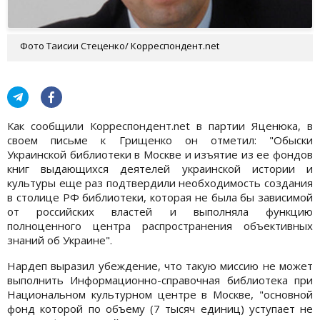
Фото Таисии Стеценко/ Корреспондент.net
Как сообщили Корреспондент.net в партии Яценюка, в
своем письме к Грищенко он отметил: "Обыски
Украинской библиотеки в Москве и изъятие из ее фондов
книг выдающихся деятелей украинской истории и
культуры еще раз подтвердили необходимость создания
в столице РФ библиотеки, которая не была бы зависимой
от российских властей и выполняла функцию
полноценного центра распространения объективных
знаний об Украине".
Нардеп выразил убеждение, что такую миссию не может
выполнить Информационно-справочная библиотека при
Национальном культурном центре в Москве, "основной
фонд которой по объему (7 тысяч единиц) уступает не