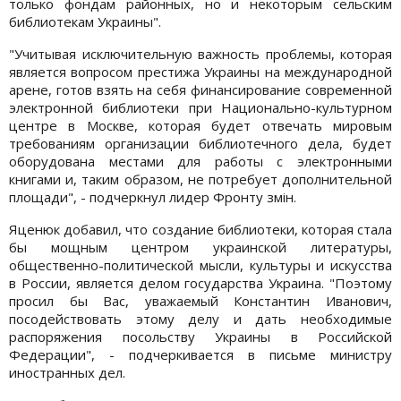
только фондам районных, но и некоторым сельским
библиотекам Украины".
"Учитывая исключительную важность проблемы, которая
является вопросом престижа Украины на международной
арене, готов взять на себя финансирование современной
электронной библиотеки при Национально-культурном
центре в Москве, которая будет отвечать мировым
требованиям организации библиотечного дела, будет
оборудована местами для работы с электронными
книгами и, таким образом, не потребует дополнительной
площади", - подчеркнул лидер Фронту змін.
Яценюк добавил, что создание библиотеки, которая стала
бы мощным центром украинской литературы,
общественно-политической мысли, культуры и искусства
в России, является делом государства Украина. "Поэтому
просил бы Вас, уважаемый Константин Иванович,
посодействовать этому делу и дать необходимые
распоряжения посольству Украины в Российской
Федерации", - подчеркивается в письме министру
иностранных дел.