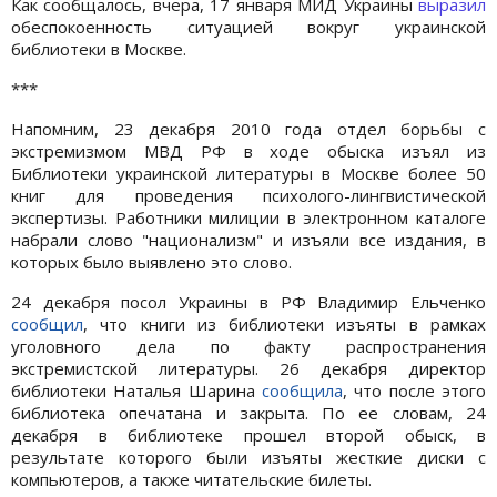
Как сообщалось, вчера, 17 января МИД Украины
выразил
обеспокоенность ситуацией вокруг украинской
библиотеки в Москве.
***
Напомним, 23 декабря 2010 года отдел борьбы с
экстремизмом МВД РФ в ходе обыска изъял из
Библиотеки украинской литературы в Москве более 50
книг для проведения психолого-лингвистической
экспертизы. Работники милиции в электронном каталоге
набрали слово "национализм" и изъяли все издания, в
которых было выявлено это слово.
24 декабря посол Украины в РФ Владимир Ельченко
сообщил
, что книги из библиотеки изъяты в рамках
уголовного дела по факту распространения
экстремистской литературы. 26 декабря директор
библиотеки Наталья Шарина
сообщила
, что после этого
библиотека опечатана и закрыта. По ее словам, 24
декабря в библиотеке прошел второй обыск, в
результате которого были изъяты жесткие диски с
компьютеров, а также читательские билеты.