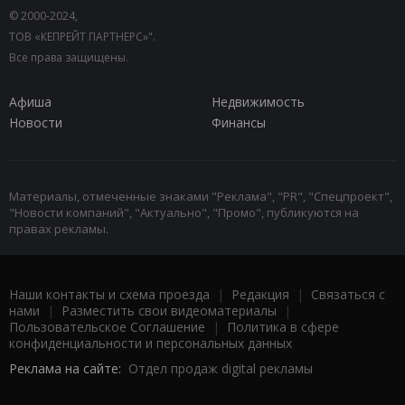
© 2000-2024,
ТОВ «КЕПРЕЙТ ПАРТНЕРС»".
Все права защищены.
Афиша
Недвижимость
Новости
Финансы
Материалы, отмеченные знаками "Реклама", "PR", "Спецпроект",
"Новости компаний", "Актуально", "Промо", публикуются на
правах рекламы.
Наши контакты и схема проезда
|
Редакция
|
Связаться с
нами
|
Разместить свои видеоматериалы
|
Пользовательское Соглашение
|
Политика в сфере
конфиденциальности и персональных данных
Реклама на сайте:
Отдел продаж digital рекламы