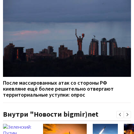
После массированных атак со стороны РФ
киевляне ещё более решительно отвергают
территориальные уступки: опрос
Внутри "Новости bigmir)net