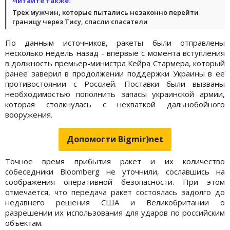
Читайте также:
Трех мужчин, которые пытались незаконно перейти
границу через Тису, спасли спасатели
По данным источников, ракеты были отправлены
несколько недель назад - впервые с момента вступления
в должность премьер-министра Кейра Стармера, который
ранее заверил в продолжении поддержки Украины в ее
противостоянии с Россией. Поставки были вызваны
необходимостью пополнить запасы украинской армии,
которая столкнулась с нехваткой дальнобойного
вооружения.
Допомогти Bigmir)net
Точное время прибытия ракет и их количество
собеседники Bloomberg не уточнили, сославшись на
соображения оперативной безопасности. При этом
отмечается, что передача ракет состоялась задолго до
недавнего решения США и Великобритании о
разрешении их использования для ударов по российским
объектам.