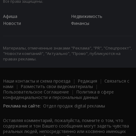
Все права защищены.
Афиша
Недвижимость
Новости
Финансы
Материалы, отмеченные знаками "Реклама", "PR", "Спецпроект",
"Новости компаний", "Актуально", "Промо", публикуются на
правах рекламы.
Наши контакты и схема проезда
|
Редакция
|
Связаться с
нами
|
Разместить свои видеоматериалы
|
Пользовательское Соглашение
|
Политика в сфере
конфиденциальности и персональных данных
Реклама на сайте:
Отдел продаж digital рекламы
Оставляя комментарий, пожалуйста, помните о том, что
содержание и тон Вашего сообщения могут задеть чувства
реальных людей, непосредственно или косвенно имеющих