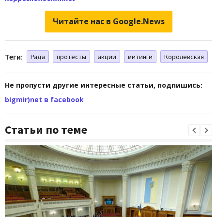
Читайте нас в Google.News
Теги:
Рада
протесты
акции
митинги
Королевская
Не пропусти другие интересные статьи, подпишись:
bigmir)net в facebook
Статьи по теме