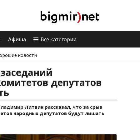
о
Афиша
Все категории
орошие новости
 заседаний
комитетов депутатов
ть
ладимир Литвин рассказал, что за срыв
тетов народных депутатов будут лишать