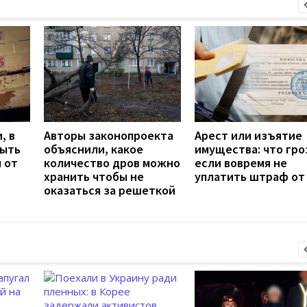
, в
Авторы законопроекта
Арест или изъятие
быть
объяснили, какое
имущества: что гро
 от
количество дров можно
если вовремя не
хранить чтобы не
уплатить штраф от
оказаться за решеткой