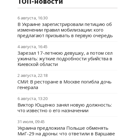
ТОП-новости
6 августа, 16:30
В Украине зарегистрировали петицию об
изменении правил мобилизации: кого
предлагают призывать в первую очередь
4 августа, 16:45
Зарезал 17-летнюю девушку, а потом сел
ужинать: жуткие подробности убийства в
Киевской области
2 августа, 22:18
СМИ: В ресторане в Москве погибла дочь
генерала
6 августа, 13:20
Виктор Ющенко занял новую должность:
что известно о его назначении
31 июля, 09:45
Украина предложила Польше обменять
МиГ-29 на дроны: что ответили в Варшаве