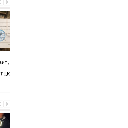
Зеленский подписал
Мэра Харькова
зит,
закон о штрафах за
оштрафовали за
сексуальные
русский язык в эфир
 ТЦК
сообщения в
телемарафона
Интернете