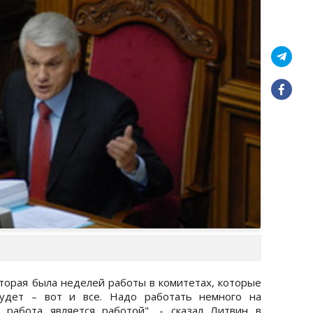
торая была неделей работы в комитетах, которые
будет – вот и все. Надо работать немного на
работа является работой", - сказал Литвин в