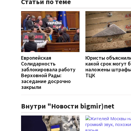
Статьи по теме
Европейская
Юристы объяснили
Солидарность
какой срок могут 
заблокировала работу
наложены штрафы
Верховной Рады:
ТЦК
заседание досрочно
закрыли
Внутри "Новости bigmir)net