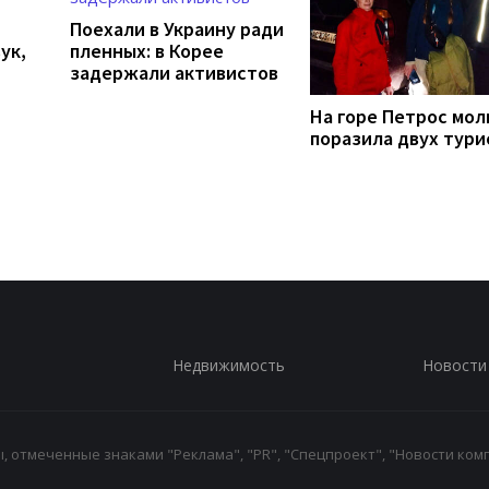
Поехали в Украину ради
ук,
пленных: в Корее
задержали активистов
На горе Петрос мол
поразила двух тури
Недвижимость
Новости
 отмеченные знаками "Реклама", "PR", "Спецпроект", "Новости комп