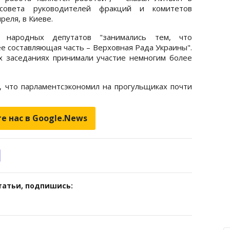
 совета руководителей фракций и комитетов
реля, в Киеве.
о народных депутатов "занимались тем, что
ее составляющая часть – Верховная Рада Украины".
х заседаниях принимали участие немногим более
, что парламентсэкономил на прогульщиках почти
е нас в Google.News
татьи, подпишись: