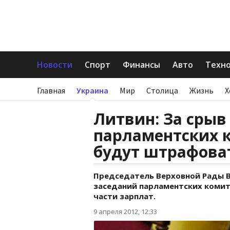
Новости
Спорт
Финансы
Авто
Техн
Главная
Украина
Мир
Столица
Жизнь
Х
Литвин: За срыв
парламентских 
будут штрафова
Председатель Верховной Рады В
заседаний парламентских коми
части зарплат.
9 апреля 2012, 12:33