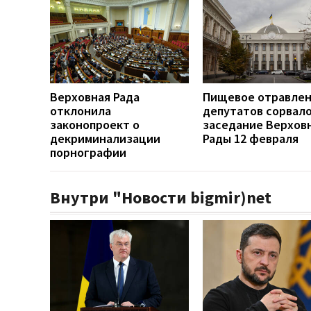
Верховная Рада
Пищевое отравле
отклонила
депутатов сорвал
законопроект о
заседание Верхов
декриминализации
Рады 12 февраля
порнографии
Внутри "Новости bigmir)net