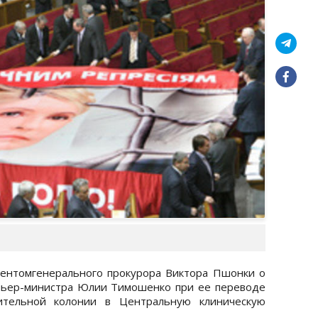
ентомгенерального прокурора Виктора Пшонки о
ьер-министра Юлии Тимошенко при ее переводе
вительной колонии в Центральную клиническую