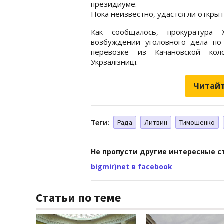
президиуме.
Пока неизвестно, удастся ли откры
Как сообщалось, прокуратура
возбуждении уголовного дела по
перевозке из Качановской ко
Укрзалізниці.
Читайт
Теги:
Рада
Литвин
Тимошенко
Не пропусти другие интересные с
bigmir)net в facebook
Статьи по теме