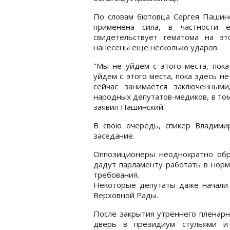
По словам бютовца Сергея Пашинс
применена сила, в частности
свидетельствует гематома на э
нанесены еще несколько ударов.
"Мы не уйдем с этого места, пока
уйдем с этого места, пока здесь н
сейчас занимается заключенным
народных депутатов-медиков, в том
заявил Пашинский.
В свою очередь, спикер Владими
заседание.
Оппозиционеры неоднократно обр
дадут парламенту работать в норм
требования.
Некоторые депутаты даже начали 
Верховной Рады.
После закрытия утреннего пленар
дверь в президиум стульями и