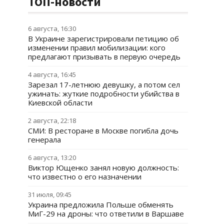
ТОП-новости
6 августа, 16:30
В Украине зарегистрировали петицию об
изменении правил мобилизации: кого
предлагают призывать в первую очередь
4 августа, 16:45
Зарезал 17-летнюю девушку, а потом сел
ужинать: жуткие подробности убийства в
Киевской области
2 августа, 22:18
СМИ: В ресторане в Москве погибла дочь
генерала
6 августа, 13:20
Виктор Ющенко занял новую должность:
что известно о его назначении
31 июля, 09:45
Украина предложила Польше обменять
МиГ-29 на дроны: что ответили в Варшаве