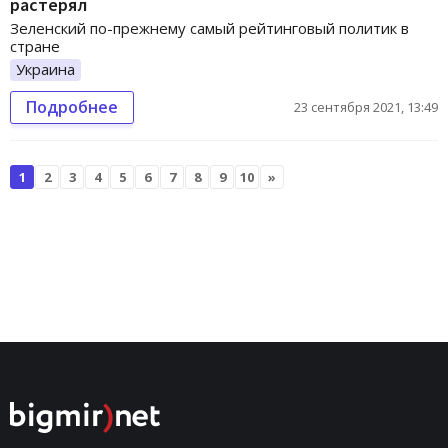
растерял
Зеленский по-прежнему самый рейтинговый политик в
стране
Украина
Подробнее
23 сентября 2021, 13:49
1
2
3
4
5
6
7
8
9
10
»