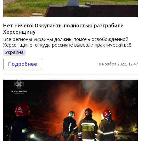
Нет ничего: Оккупанты полностью разграбили
Херсонщину
Все регионы Украины должны помочь освобожденной
Херсонщине, откуда россияне вывезли практически всё
Украина
Подробнее
18 ноября 2022, 12:47