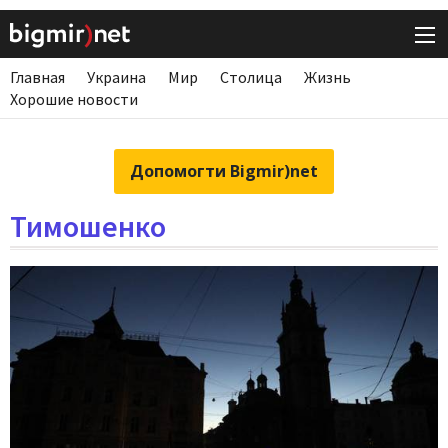
Главная
Украина
Мир
Столица
Жизнь
Хорошие новости
Допомогти Bigmir)net
Тимошенко