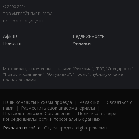
© 2000-2024,
ТОВ «КЕПРЕЙТ ПАРТНЕРС»".
Все права защищены.
Афиша
Недвижимость
Новости
Финансы
Материалы, отмеченные знаками "Реклама", "PR", "Спецпроект",
"Новости компаний", "Актуально", "Промо", публикуются на
правах рекламы.
Наши контакты и схема проезда
|
Редакция
|
Связаться с
нами
|
Разместить свои видеоматериалы
|
Пользовательское Соглашение
|
Политика в сфере
конфиденциальности и персональных данных
Реклама на сайте:
Отдел продаж digital рекламы