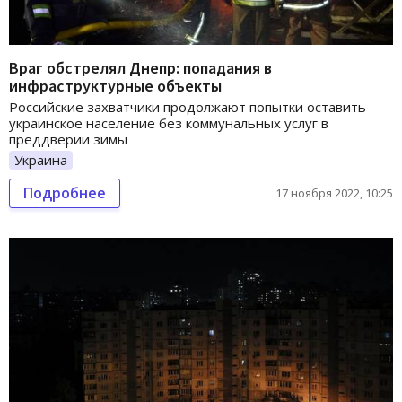
Враг обстрелял Днепр: попадания в
инфраструктурные объекты
Российские захватчики продолжают попытки оставить
украинское население без коммунальных услуг в
преддверии зимы
Украина
Подробнее
17 ноября 2022, 10:25