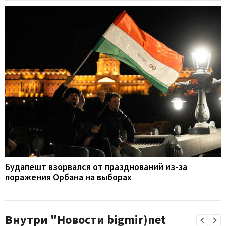
Будапешт взорвался от празднований из-за
поражения Орбана на выборах
Внутри "Новости bigmir)net