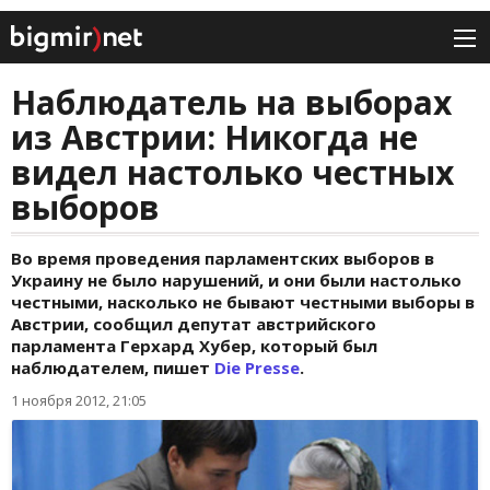
Наблюдатель на выборах
из Австрии: Никогда не
видел настолько честных
выборов
Во время проведения парламентских выборов в
Украину не было нарушений, и они были настолько
честными, насколько не бывают честными выборы в
Австрии, сообщил депутат австрийского
парламента Герхард Хубер, который был
наблюдателем, пишет
Die Presse
.
1 ноября 2012, 21:05