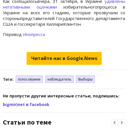
Как сообщалосьвчера, 31 октября, в Украине
удивлены
негативными оценками
избирательногопроцесса в
Украине на всех его стадиях, которые прозвучали со
стороныпредставителей Государственного департамента
США и госсекретаря ХиллариКлинтон.
Перевод
Инопресса
Читайте нас в Google.News
Теги:
голосование
наблюдатель
Выборы
Не пропусти другие интересные статьи, подпишись:
bigmir)net в facebook
Статьи по теме