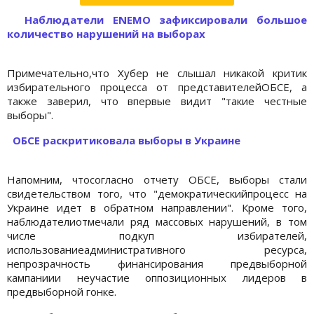
Наблюдатели ENEMO зафиксировали большое
количество нарушений на выборах
Примечательно,что Хубер не слышал никакой критик
избирательного процесса от представителейОБСЕ, а
также заверил, что впервые видит "такие честные
выборы".
ОБСЕ раскритиковала выборы в Украине
Напомним, чтосогласно отчету ОБСЕ, выборы стали
свидетельством того, что "демократическийпроцесс на
Украине идет в обратном направлении". Кроме того,
наблюдателиотмечали ряд массовых нарушений, в том
числе подкуп избирателей,
использованиеадминистративного ресурса,
непрозрачность финансирования предвыборной
кампаниии неучастие оппозиционных лидеров в
предвыборной гонке.