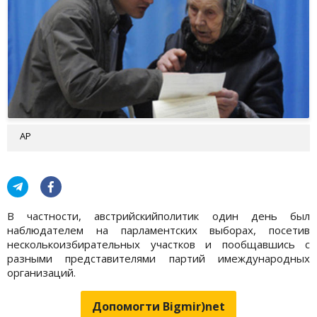
АР
В частности, австрийскийполитик один день был
наблюдателем на парламентских выборах, посетив
несколькоизбирательных участков и пообщавшись с
разными представителями партий имеждународных
организаций.
Допомогти Bigmir)net