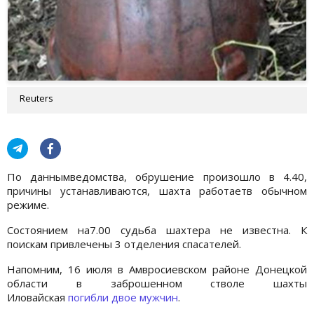
Reuters
По даннымведомства, обрушение произошло в 4.40,
причины устанавливаются, шахта работаетв обычном
режиме.
Состоянием на7.00 судьба шахтера не известна. К
поискам привлечены 3 отделения спасателей.
Напомним, 16 июля в Амвросиевском районе Донецкой
области в заброшенном стволе шахты
Иловайская
погибли двое мужчин
.