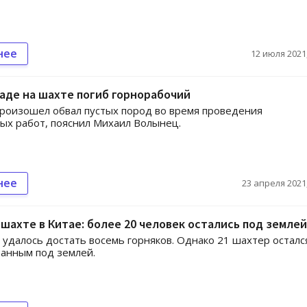
нее
12 июля 2021,
аде на шахте погиб горнорабочий
роизошел обвал пустых пород во время проведения
х работ, пояснил Михаил Волынец.
нее
23 апреля 2021,
 шахте в Китае: более 20 человек остались под землей
 удалось достать восемь горняков. Однако 21 шахтер осталс
анным под землей.