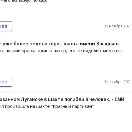
 чего вспыхнул пожар.
нее
25 ноября 2021,
 уже более недели горит шахта имени Засядько
те аварии пропал один шахтер, его не видели с момента
нее
1 октября 2021,
ованном Луганске в шахте погибли 9 человек, - СМИ
ия произошла на шахте "Красный партизан".