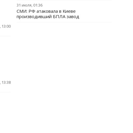
31 июля, 01:36
СМИ: РФ атаковала в Киеве
производивший БПЛА завод
 13:00
 13:38