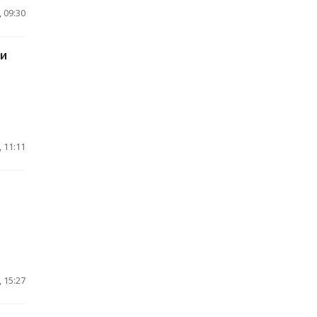
 09:30
ти
 11:11
 15:27