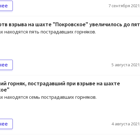
нее
7 сентября 2021,
тв взрыва на шахте "Покровское" увеличилось до пя
х находятся пять пострадавших горняков.
нее
5 августа 2021,
ий горняк, пострадавший при взрыве на шахте
кое"
х находятся семь пострадавших горняков.
нее
4 августа 2021,