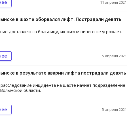
нее
11 апреля 2021,
ынске в шахте оборвался лифт: Пострадали девять
ие доставлены в больницу, их жизни ничего не угрожает.
нее
5 апреля 2021,
ынске в результате аварии лифта пострадали девять
 расследование инцидента на шахте начнет подразделение
 Волынской области.
нее
5 апреля 2021,