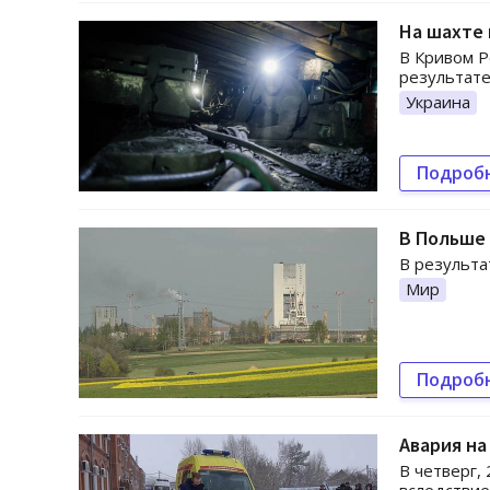
На шахте 
В Кривом Р
результате
Украина
Подроб
В Польше 
В результа
Мир
Подроб
Авария на
В четверг,