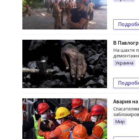
Подроб
В Павлогр
На шахте п
демонтажны
Украина
Подроб
Авария на
Спасателям
заблокиров
Мир