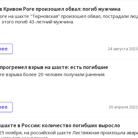
в Кривом Роге произошел обвал: погиб мужчина
оге на шахте "Терновская" произошел обвал, пострадали люд
 этого погиб 43-летний мужчина.
нее
24 августа 2023,
прогремел взрыв на шахте: есть погибшие
те взрыва более 20 человек получили ранения.
нее
20 апреля 2022,
 шахте в России: количество погибших выросло
 25 ноября, на российской шахте Листвяжная произошла авар